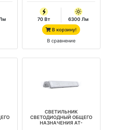
Лм
70 Вт
6300 Лм
В корзину!
В сравнение
СВЕТИЛЬНИК
ЕГО
СВЕТОДИОДНЫЙ ОБЩЕГО
НАЗНАЧЕНИЯ АТ-
Т-
ССО-42/55-О СЕРИЯ АТ-