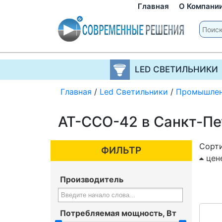
Главная
О Компани
LED СВЕТИЛЬНИКИ
Главная
/
Led Светильники
/
Промышле
АТ-ССО-42 в Санкт-Пе
Сорти
ФИЛЬТР
цен
Производитель
Потребляемая мощность, Вт