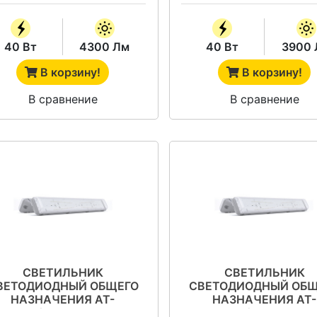
40 Вт
4300 Лм
40 Вт
3900 
В корзину!
В корзину!
В сравнение
В сравнение
СВЕТИЛЬНИК
СВЕТИЛЬНИК
ВЕТОДИОДНЫЙ ОБЩЕГО
СВЕТОДИОДНЫЙ ОБЩ
НАЗНАЧЕНИЯ АТ-
НАЗНАЧЕНИЯ АТ-
СО-42/70-О СЕРИЯ АТ-
ССО-42/55 СЕРИЯ А