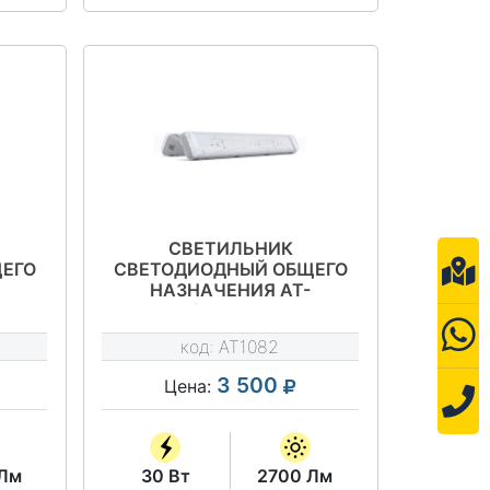
СВЕТИЛЬНИК
ЕГО
СВЕТОДИОДНЫЙ ОБЩЕГО
НАЗНАЧЕНИЯ АТ-
Т-
ССО-42/30-О СЕРИЯ АТ-
ССО-42
код:
AT1082
3 500
Цена:
 Лм
30 Вт
2700 Лм