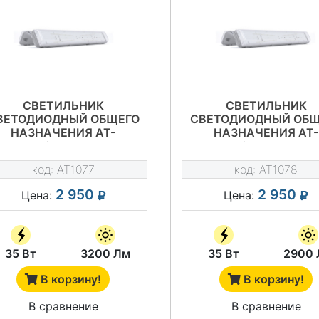
СВЕТИЛЬНИК
СВЕТИЛЬНИК
ВЕТОДИОДНЫЙ ОБЩЕГО
СВЕТОДИОДНЫЙ ОБЩ
НАЗНАЧЕНИЯ АТ-
НАЗНАЧЕНИЯ АТ-
ССО-42/35 СЕРИЯ АТ-
ССО-42/35-О СЕРИЯ 
ССО-42
ССО-42
код:
AT1077
код:
AT1078
2 950
2 950
Цена:
Цена:
35 Вт
3200 Лм
35 Вт
2900 
В корзину!
В корзину!
В сравнение
В сравнение