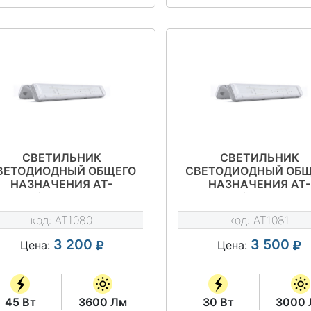
СВЕТИЛЬНИК
СВЕТИЛЬНИК
ВЕТОДИОДНЫЙ ОБЩЕГО
СВЕТОДИОДНЫЙ ОБЩ
НАЗНАЧЕНИЯ АТ-
НАЗНАЧЕНИЯ АТ-
СО-42/45-О СЕРИЯ АТ-
ССО-42/30 СЕРИЯ А
ССО-42
ССО-42
код:
AT1080
код:
AT1081
3 200
3 500
Цена:
Цена:
45 Вт
3600 Лм
30 Вт
3000