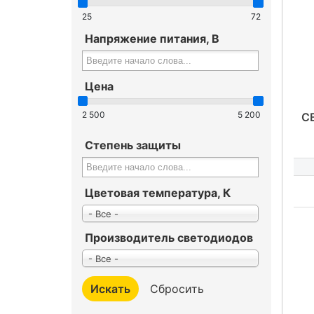
25
72
Напряжение питания, В
Цена
2 500
5 200
С
Степень защиты
Цветовая температура, К
- Все -
Производитель светодиодов
- Все -