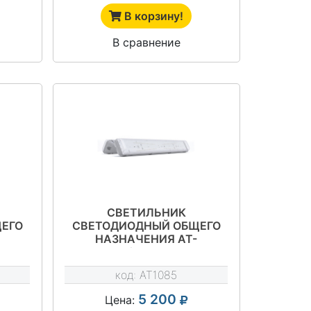
В корзину!
В сравнение
СВЕТИЛЬНИК
ЕГО
СВЕТОДИОДНЫЙ ОБЩЕГО
НАЗНАЧЕНИЯ АТ-
АТ-
ССО-42/70 СЕРИЯ АТ-
ССО-42
код:
AT1085
5 200
Цена: