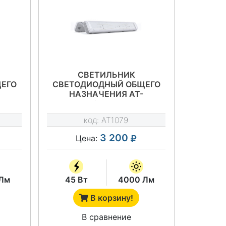
СВЕТИЛЬНИК
ЕГО
СВЕТОДИОДНЫЙ ОБЩЕГО
НАЗНАЧЕНИЯ АТ-
АТ-
ССО-42/45 СЕРИЯ АТ-
ССО-42
код:
AT1079
3 200
Цена:
Лм
45 Вт
4000 Лм
В корзину!
В сравнение