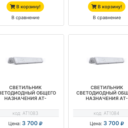
В корзину!
В корзину!
В сравнение
В сравнение
СВЕТИЛЬНИК
СВЕТИЛЬНИК
ВЕТОДИОДНЫЙ ОБЩЕГО
СВЕТОДИОДНЫЙ ОБЩ
НАЗНАЧЕНИЯ АТ-
НАЗНАЧЕНИЯ АТ-
ССО-42/40 СЕРИЯ АТ-
ССО-42/40-О СЕРИЯ 
ССО-42
ССО-42
код:
AT1083
код:
AT1084
3 700
3 700
Цена:
Цена: