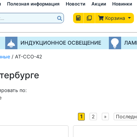
и
Полезная информация
Новости
Акции
Новинки
Корзина
ИНДУКЦИОННОЕ ОСВЕЩЕНИЕ
ЛАМ
нные
/
АТ-ССО-42
тербурге
ровать по:
е
1
2
»
Последн