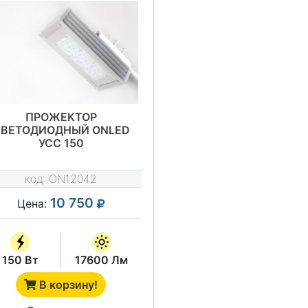
ПРОЖЕКТОР
СВЕТОДИОДНЫЙ ONLED
УСС 150
код:
ON12042
10 750
Цена:
150 Вт
17600 Лм
В корзину!