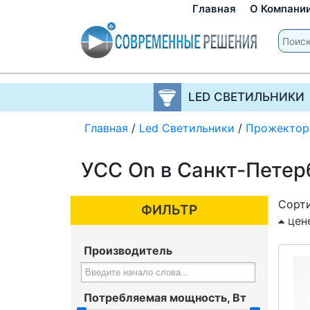
Главная
О Компани
LED СВЕТИЛЬНИКИ
Главная
/
Led Светильники
/
Прожектор
УСС On в Санкт-Петер
Сорти
ФИЛЬТР
цен
Производитель
Потребляемая мощность, Вт