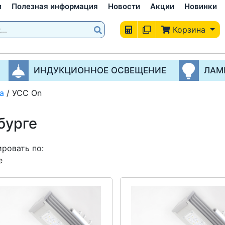
и
Полезная информация
Новости
Акции
Новинки
Корзина
ИНДУКЦИОННОЕ ОСВЕЩЕНИЕ
ЛАМ
а
/
УСС On
бурге
ровать по:
е