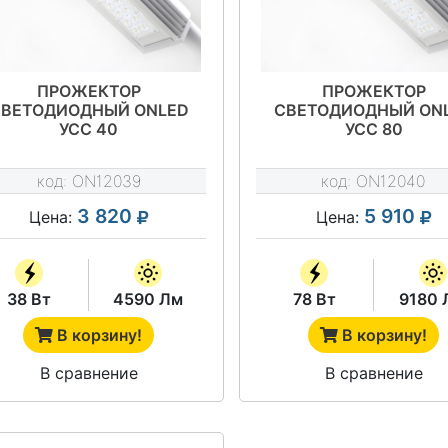
ПРОЖЕКТОР
ПРОЖЕКТОР
СВЕТОДИОДНЫЙ ONLED
СВЕТОДИОДНЫЙ ON
УСС 40
УСС 80
код:
ON12039
код:
ON12040
3 820
5 910
Цена:
Цена:
38 Вт
4590 Лм
78 Вт
9180 
В корзину!
В корзину!
В сравнение
В сравнение