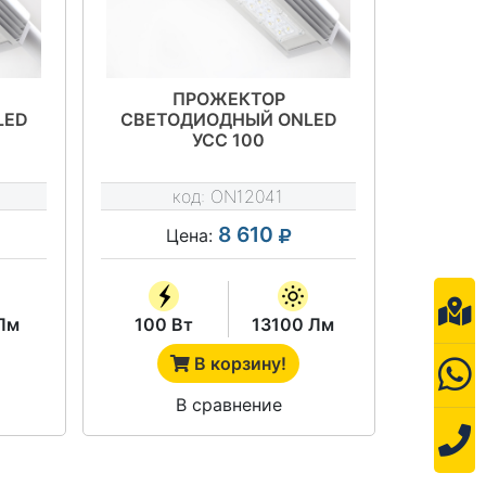
ПРОЖЕКТОР
LED
СВЕТОДИОДНЫЙ ONLED
УСС 100
код:
ON12041
8 610
Цена:
Лм
100 Вт
13100 Лм
В корзину!
В сравнение