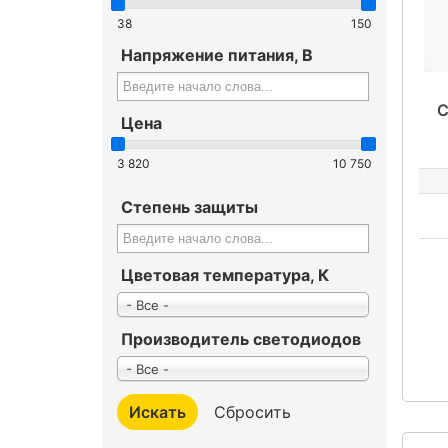
38
150
Напряжение питания, В
Цена
3 820
10 750
Степень защиты
Цветовая температура, К
- Все -
Производитель светодиодов
- Все -