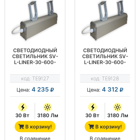
СВЕТОДИОДНЫЙ
СВЕТОДИОДНЫЙ
СВЕТИЛЬНИК SV-
СВЕТИЛЬНИК SV-
L-LINER-30-600-
L-LINER-30-600-
5300-IP54
5300-IP66
код:
TE9127
код:
TE9128
4 235
4 312
Цена:
Цена:
30 Вт
3180 Лм
30 Вт
3180 Лм
В корзину!
В корзину!
В сравнение
В сравнение