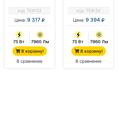
5300-IP54
5300-IP66
код:
TE9133
код:
TE9134
9 317
9 394
Цена:
Цена:
75 Вт
7960 Лм
75 Вт
7960 Лм
В корзину!
В корзину!
В сравнение
В сравнение