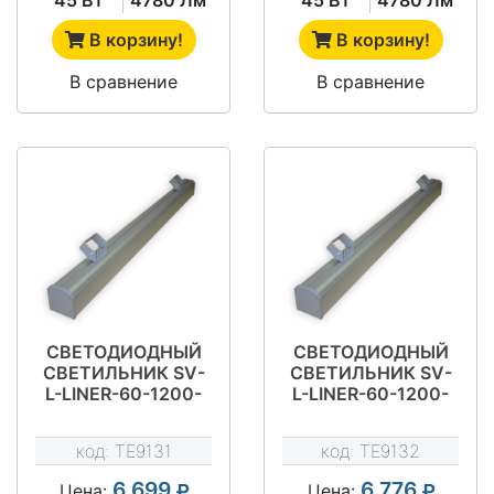
В корзину!
В корзину!
В сравнение
В сравнение
СВЕТОДИОДНЫЙ
СВЕТОДИОДНЫЙ
СВЕТИЛЬНИК SV-
СВЕТИЛЬНИК SV-
L-LINER-60-1200-
L-LINER-60-1200-
5300-IP54
5300-IP66
код:
TE9131
код:
TE9132
6 699
6 776
Цена:
Цена: