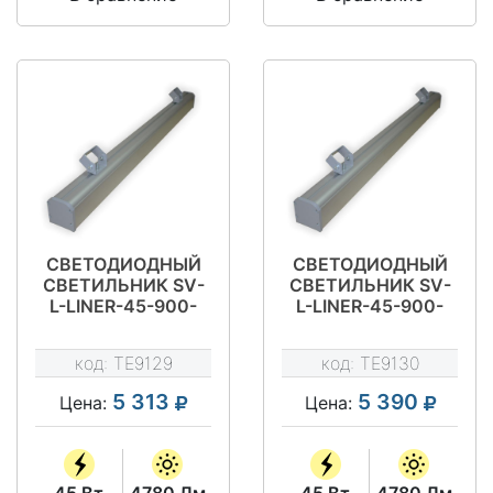
СВЕТОДИОДНЫЙ
СВЕТОДИОДНЫЙ
СВЕТИЛЬНИК SV-
СВЕТИЛЬНИК SV-
L-LINER-45-900-
L-LINER-45-900-
5300-IP54
5300-IP66
код:
TE9129
код:
TE9130
5 313
5 390
Цена:
Цена:
45 Вт
4780 Лм
45 Вт
4780 Лм