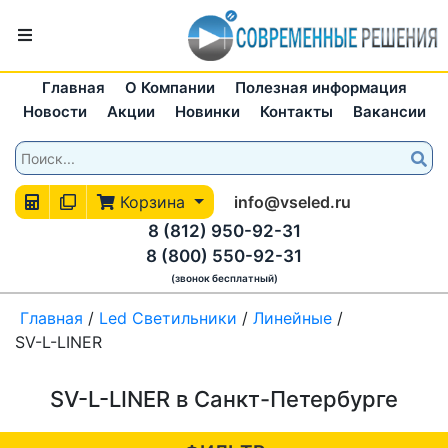
Главная
О Компании
Полезная информация
Новости
Акции
Новинки
Контакты
Вакансии
Корзина
info@vseled.ru
8 (812) 950-92-31
8 (800) 550-92-31
(звонок бесплатный)
Главная
/
Led Светильники
/
Линейные
/
SV-L-LINER
SV-L-LINER в Санкт-Петербурге