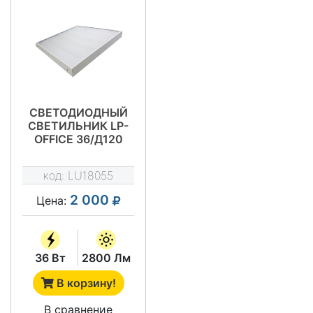
СВЕТОДИОДНЫЙ
СВЕТИЛЬНИК LP-
OFFICE 36/Д120
код:
LU18055
2 000
Цена:
36 Вт
2800 Лм
В корзину!
В сравнение