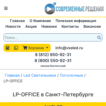
Главная
О Компании
Полезная информация
Новости
Акции
Новинки
Контакты
Вакансии
Корзина
info@vseled.ru
8 (812) 950-92-31
8 (800) 550-92-31
(звонок бесплатный)
Главная
/
Led Светильники
/
Потолочные
/
LP-OFFICE
LP-OFFICE в Санкт-Петербурге