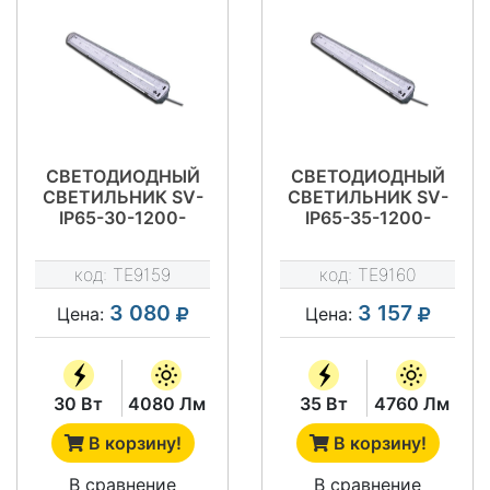
СВЕТОДИОДНЫЙ
СВЕТОДИОДНЫЙ
СВЕТИЛЬНИК SV-
СВЕТИЛЬНИК SV-
IP65-30-1200-
IP65-35-1200-
12LG*
14LG*
код:
TE9159
код:
TE9160
3 080
3 157
Цена:
Цена:
30 Вт
4080 Лм
35 Вт
4760 Лм
В корзину!
В корзину!
В сравнение
В сравнение