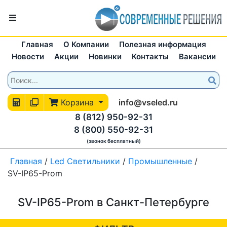
Главная
О Компании
Полезная информация
Новости
Акции
Новинки
Контакты
Вакансии
Корзина
info@vseled.ru
8 (812) 950-92-31
8 (800) 550-92-31
(звонок бесплатный)
Главная
/
Led Светильники
/
Промышленные
/
SV-IP65-Prom
SV-IP65-Prom в Санкт-Петербурге