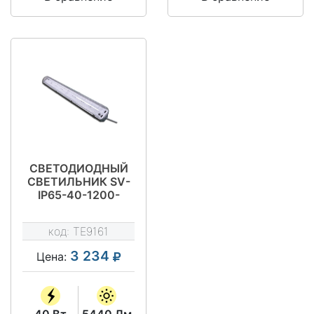
СВЕТОДИОДНЫЙ
СВЕТИЛЬНИК SV-
IP65-40-1200-
16LG*
код:
TE9161
3 234
Цена:
40 Вт
5440 Лм