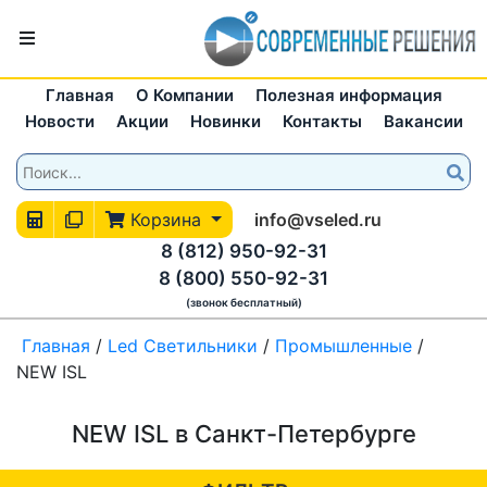
Главная
О Компании
Полезная информация
Новости
Акции
Новинки
Контакты
Вакансии
Корзина
info@vseled.ru
8 (812) 950-92-31
8 (800) 550-92-31
(звонок бесплатный)
Главная
/
Led Светильники
/
Промышленные
/
NEW ISL
NEW ISL в Санкт-Петербурге