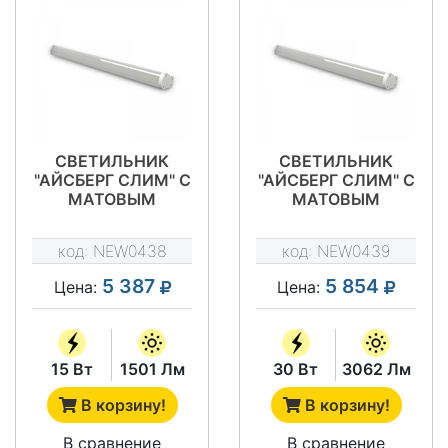
СВЕТИЛЬНИК
СВЕТИЛЬНИК
"АЙСБЕРГ СЛИМ" С
"АЙСБЕРГ СЛИМ" С
МАТОВЫМ
МАТОВЫМ
РАССЕИВАТЕЛЕМ
РАССЕИВАТЕЛЕМ
NEWLED.ISL.15.M.5K.IP65
NEWLED.ISL.30.M.5K.IP
код:
NEW0438
код:
NEW0439
5 387
5 854
Цена:
Цена:
15 Вт
1501 Лм
30 Вт
3062 Лм
В корзину!
В корзину!
В сравнение
В сравнение