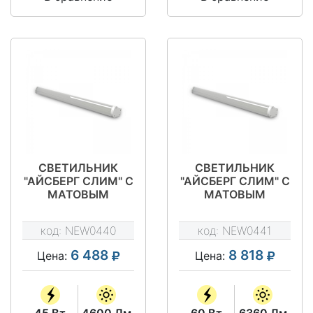
СВЕТИЛЬНИК
СВЕТИЛЬНИК
"АЙСБЕРГ СЛИМ" С
"АЙСБЕРГ СЛИМ" С
МАТОВЫМ
МАТОВЫМ
РАССЕИВАТЕЛЕМ
РАССЕИВАТЕЛЕМ
NEWLED.ISL.45.M.5K.IP65
NEWLED.ISL.60.M.5K.IP
код:
NEW0440
код:
NEW0441
6 488
8 818
Цена:
Цена:
45 Вт
4600 Лм
60 Вт
6360 Лм