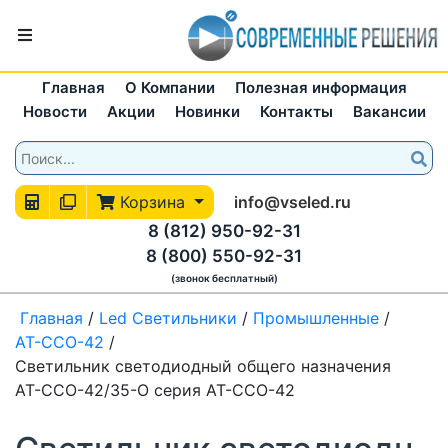
Главная
О Компании
Полезная информация
Новости
Акции
Новинки
Контакты
Вакансии
Корзина
info@vseled.ru
8 (812) 950-92-31
8 (800) 550-92-31
(звонок бесплатный)
Главная
/
Led Светильники
/
Промышленные
/
АТ-ССО-42
/
Светильник светодиодный общего назначения
АТ-ССО-42/35-О серия АТ-ССО-42