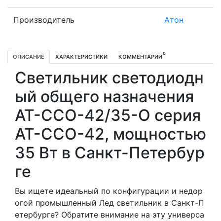
Производитель
Атон
0
ОПИСАНИЕ
ХАРАКТЕРИСТИКИ
КОММЕНТАРИИ
Светильник светодиодн
ый общего назначения
АТ-ССО-42/35-О серия
АТ-ССО-42, мощностью
35 Вт в Санкт-Петербур
ге
Вы ищете идеальный по конфигурации и недор
огой промышленный Лед светильник в Санкт-П
етербурге? Обратите внимание на эту универса