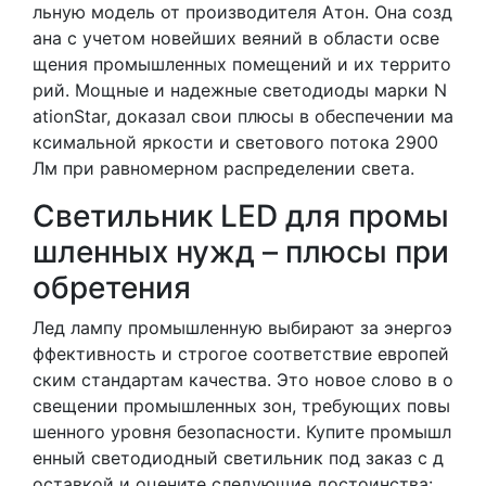
льную модель от производителя Атон. Она созд
ана с учетом новейших веяний в области осве
щения промышленных помещений и их террито
рий. Мощные и надежные светодиоды марки N
ationStar, доказал свои плюсы в обеспечении ма
ксимальной яркости и светового потока 2900
Лм при равномерном распределении света.
Светильник LED для промы
шленных нужд – плюсы при
обретения
Лед лампу промышленную выбирают за энергоэ
ффективность и строгое соответствие европей
ским стандартам качества. Это новое слово в о
свещении промышленных зон, требующих повы
шенного уровня безопасности. Купите промышл
енный светодиодный светильник под заказ с д
оставкой и оцените следующие достоинства: