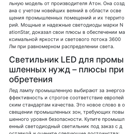
льную модель от производителя Атон. Она созд
ана с учетом новейших веяний в области осве
щения промышленных помещений и их террито
рий. Мощные и надежные светодиоды марки N
ationStar, доказал свои плюсы в обеспечении ма
ксимальной яркости и светового потока 3600
Лм при равномерном распределении света.
Светильник LED для промы
шленных нужд – плюсы при
обретения
Лед лампу промышленную выбирают за энергоэ
ффективность и строгое соответствие европей
ским стандартам качества. Это новое слово в о
свещении промышленных зон, требующих повы
шенного уровня безопасности. Купите промышл
енный светодиодный светильник под заказ с д
оставкой и оцените следующие достоинства: