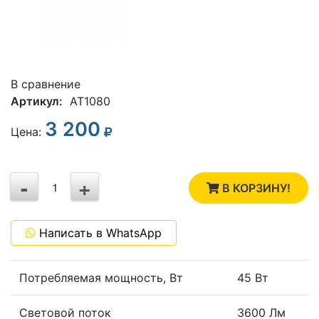
В сравнение
Артикул:
AT1080
3 200
3
Цена:
2
-
+
1
В КОРЗИНУ!
0
Написать в WhatsApp
-1
Потребляемая мощность, Вт
45 Вт
Световой поток
3600 Лм