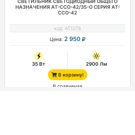
СВЕТИЛЬНИК СВЕТОДИОДНЫЙ ОБЩЕГО
НАЗНАЧЕНИЯ АТ-ССО-42/35-О СЕРИЯ АТ-
ССО-42
код:
AT1078
2 950
Цена:
35 Вт
2900 Лм
В корзину!
В сравнение