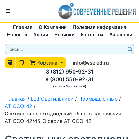
Главная
О Компании
Полезная информация
Новости
Акции
Новинки
Контакты
Вакансии
Корзина
info@vseled.ru
8 (812) 950-92-31
8 (800) 550-92-31
(звонок бесплатный)
Главная
/
Led Светильники
/
Промышленные
/
АТ-ССО-42
/
Светильник светодиодный общего назначения
АТ-ССО-42/45-О серия АТ-ССО-42