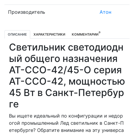
Производитель
Атон
0
ОПИСАНИЕ
ХАРАКТЕРИСТИКИ
КОММЕНТАРИИ
Светильник светодиодн
ый общего назначения
АТ-ССО-42/45-О серия
АТ-ССО-42, мощностью
45 Вт в Санкт-Петербур
ге
Вы ищете идеальный по конфигурации и недор
огой промышленный Лед светильник в Санкт-П
етербурге? Обратите внимание на эту универса