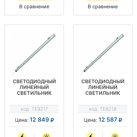
В сравнение
В сравнение
СВЕТОДИОДНЫЙ
СВЕТОДИОДНЫЙ
ЛИНЕЙНЫЙ
ЛИНЕЙНЫЙ
СВЕТИЛЬНИК
СВЕТИЛЬНИК
ОБЩЕГО
ОБЩЕГО
ОСВЕЩЕНИЯ SV-
ОСВЕЩЕНИЯ SV-
код:
TE9217
код:
TE9218
LBS-COMPACT-20-
LBS-COMPACT-10-
990-W-36V
500-W-L30-36V
12 849
12 587
Цена:
Цена: