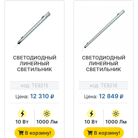
СВЕТОДИОДНЫЙ
СВЕТОДИОДНЫЙ
ЛИНЕЙНЫЙ
ЛИНЕЙНЫЙ
СВЕТИЛЬНИК
СВЕТИЛЬНИК
ОБЩЕГО
ОБЩЕГО
ОСВЕЩЕНИЯ SV-
ОСВЕЩЕНИЯ SV-
код:
TE9215
код:
TE9216
LBS-COMPACT-10-
LBS-COMPACT-10-
500-W-36V
990-W-36V
12 310
12 849
Цена:
Цена:
10 Вт
1000 Лм
10 Вт
1000 Лм
В корзину!
В корзину!