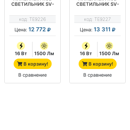
СВЕТИЛЬНИК SV-
СВЕТИЛЬНИК SV-
LBS-COMPACT-16-
LBS-COMPACT-16-
970-RGB-PWM-24V
970-RGB-PWM-
код:
TE9226
код:
TE9227
L30-24V
12 772
13 311
Цена:
Цена:
16 Вт
1500 Лм
16 Вт
1500 Лм
В корзину!
В корзину!
В сравнение
В сравнение