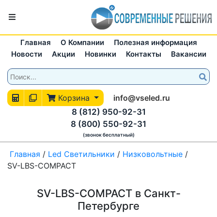
Главная
О Компании
Полезная информация
Новости
Акции
Новинки
Контакты
Вакансии
Корзина
info@vseled.ru
8 (812) 950-92-31
8 (800) 550-92-31
(звонок бесплатный)
Главная
/
Led Светильники
/
Низковольтные
/
SV-LBS-COMPACT
SV-LBS-COMPACT в Санкт-
Петербурге