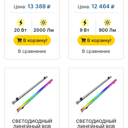
990-W-L30-36V
13 388
12 464
Цена:
Цена:
20 Вт
2000 Лм
9 Вт
800 Лм
В корзину!
В корзину!
В сравнение
В сравнение
СВЕТОДИОДНЫЙ
СВЕТОДИОДНЫЙ
ЛИНЕЙНЫЙ RGB
ЛИНЕЙНЫЙ RGB