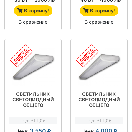
В корзину!
В корзину!
В сравнение
В сравнение
СВЕТИЛЬНИК
СВЕТИЛЬНИК
СВЕТОДИОДНЫЙ
СВЕТОДИОДНЫЙ
ОБЩЕГО
ОБЩЕГО
НАЗНАЧЕНИЯ АТ-
НАЗНАЧЕНИЯ АТ-
ДПО-42-120/70
ДПО-42-120/72
код:
AT1015
код:
AT1016
СЕРИЯ АТ-ДПО-42
СЕРИЯ АТ-ДПО-42
3 550
4 000
Цена:
Цена: