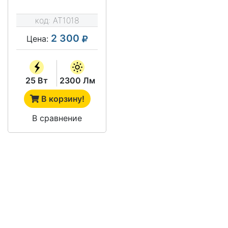
НАЗНАЧЕНИЯ АТ-
ДПО-42-40/25
код:
AT1018
СЕРИЯ АТ-ДПО-42
2 300
Цена:
25 Вт
2300 Лм
В корзину!
В сравнение