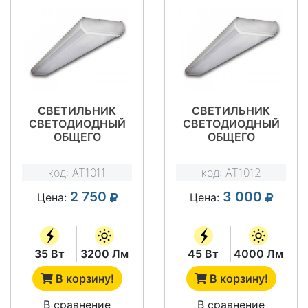
СВЕТИЛЬНИК
СВЕТИЛЬНИК
СВЕТОДИОДНЫЙ
СВЕТОДИОДНЫЙ
ОБЩЕГО
ОБЩЕГО
НАЗНАЧЕНИЯ АТ-
НАЗНАЧЕНИЯ АТ-
ДПО-42-56/35
ДПО-42-56/45
код:
AT1011
код:
AT1012
СЕРИЯ АТ-ДПО-42
СЕРИЯ АТ-ДПО-42
2 750
3 000
Цена:
Цена:
35 Вт
3200 Лм
45 Вт
4000 Лм
В корзину!
В корзину!
В сравнение
В сравнение