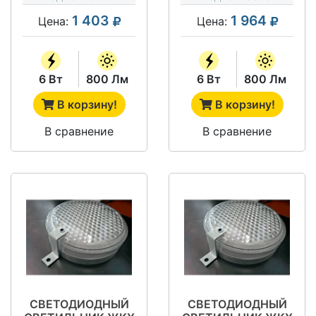
РЕЖИМА (Д)
1 403
1 964
Цена:
Цена:
ДРАЙВ
6 Вт
800 Лм
6 Вт
800 Лм
В корзину!
В корзину!
В сравнение
В сравнение
СВЕТОДИОДНЫЙ
СВЕТОДИОДНЫЙ