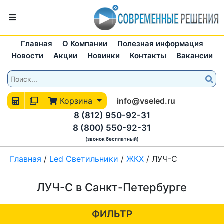
Главная
О Компании
Полезная информация
Новости
Акции
Новинки
Контакты
Вакансии
Корзина
info@vseled.ru
8 (812) 950-92-31
8 (800) 550-92-31
(звонок бесплатный)
Главная
/
Led Светильники
/
ЖКХ
/
ЛУЧ-С
ЛУЧ-С в Санкт-Петербурге
ФИЛЬТР