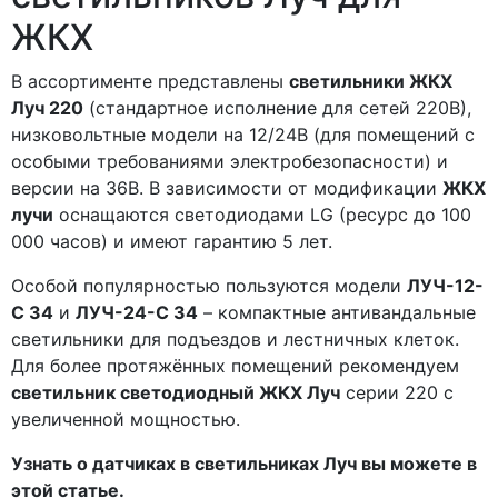
ЖКХ
В ассортименте представлены
светильники ЖКХ
Луч 220
(стандартное исполнение для сетей 220В),
низковольтные модели на 12/24В (для помещений с
особыми требованиями электробезопасности) и
версии на 36В. В зависимости от модификации
ЖКХ
лучи
оснащаются светодиодами LG (ресурс до 100
000 часов) и имеют гарантию 5 лет.
Особой популярностью пользуются модели
ЛУЧ-12-
С 34
и
ЛУЧ-24-С 34
– компактные антивандальные
светильники для подъездов и лестничных клеток.
Для более протяжённых помещений рекомендуем
светильник светодиодный ЖКХ Луч
серии 220 с
увеличенной мощностью.
Узнать о датчиках в светильниках Луч вы можете в
этой статье.