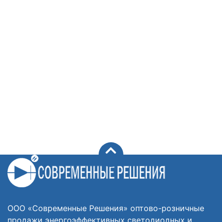
ООО «Современные Решения» оптово-розничные
продажи энергоэффективных светодиодных и