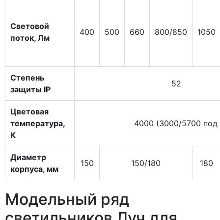
Световой
400
500
660
800/850
1050
поток, Лм
Степень
52
защиты IP
Цветовая
температура,
4000 (3000/5700 под 
К
Диаметр
150
150/180
180
корпуса, мм
Модельный ряд
светильников Луч для