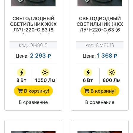
СВЕТОДИОДНЫЙ
СВЕТОДИОДНЫЙ
СВЕТИЛЬНИК ЖКХ
СВЕТИЛЬНИК ЖКХ
ЛУЧ-220-С 83 (8
ЛУЧ-220-С 63 (6
ВТ) МВФ (МВ)
ВТ) ДРАЙВ
ДРАЙВ
код:
OM8015
код:
OM8016
2 293
1 368
Цена:
Цена:
8 Вт
1050 Лм
6 Вт
800 Лм
В корзину!
В корзину!
В сравнение
В сравнение