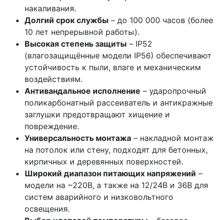
накаливания.
Долгий срок службы
– до 100 000 часов (более
10 лет непрерывной работы).
Высокая степень защиты
– IP52
(влагозащищённые модели IP56) обеспечивают
устойчивость к пыли, влаге и механическим
воздействиям.
Антивандальное исполнение
– ударопрочный
поликарбонатный рассеиватель и антикражные
заглушки предотвращают хищение и
повреждение.
Универсальность монтажа
– накладной монтаж
на потолок или стену, подходят для бетонных,
кирпичных и деревянных поверхностей.
Широкий диапазон питающих напряжений
–
модели на ~220В, а также на 12/24В и 36В для
систем аварийного и низковольтного
освещения.