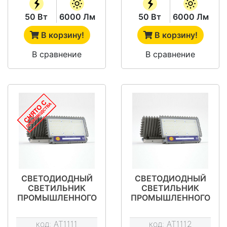
50 Вт
6000 Лм
50 Вт
6000 Лм
В корзину!
В корзину!
В сравнение
В сравнение
СВЕТОДИОДНЫЙ
СВЕТОДИОДНЫЙ
СВЕТИЛЬНИК
СВЕТИЛЬНИК
ПРОМЫШЛЕННОГО
ПРОМЫШЛЕННОГО
НАЗНАЧЕНИЯ АТ-
НАЗНАЧЕНИЯ АТ-
ДО-050/Ш ТИП
ДО-065 ТИП STAR
код:
AT1111
код:
AT1112
STAR