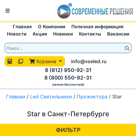
Главная
О Компании
Полезная информация
Новости
Акции
Новинки
Контакты
Вакансии
Корзина
info@vseled.ru
8 (812) 950-92-31
8 (800) 550-92-31
(звонок бесплатный)
Главная
/
Led Светильники
/
Прожектора
/
Star
Star в Санкт-Петербурге
ФИЛЬТР