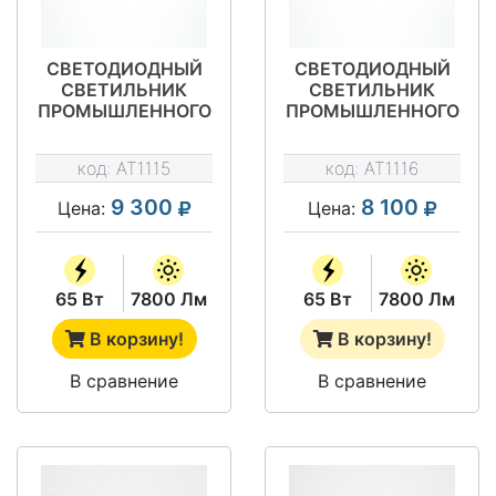
СВЕТОДИОДНЫЙ
СВЕТОДИОДНЫЙ
СВЕТИЛЬНИК
СВЕТИЛЬНИК
ПРОМЫШЛЕННОГО
ПРОМЫШЛЕННОГО
НАЗНАЧЕНИЯ АТ-
НАЗНАЧЕНИЯ АТ-
ДО-065/К6 ТИП
ДО-065/Ш ТИП
код:
AT1115
код:
AT1116
STAR
STAR
9 300
8 100
Цена:
Цена:
65 Вт
7800 Лм
65 Вт
7800 Лм
В корзину!
В корзину!
В сравнение
В сравнение