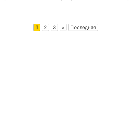
1
2
3
»
Последняя