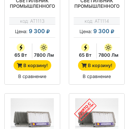
СВЕТИЛЬНИК
СВЕТИЛЬНИК
ПРОМЫШЛЕННОГО
ПРОМЫШЛЕННОГО
НАЗНАЧЕНИЯ АТ-
НАЗНАЧЕНИЯ АТ-
ДО-065/К45 ТИП
ДО-065/К20 ТИП
код:
AT1113
код:
AT1114
STAR
STAR
9 300
9 300
Цена:
Цена:
65 Вт
7800 Лм
65 Вт
7800 Лм
В корзину!
В корзину!
В сравнение
В сравнение