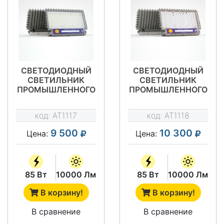
СВЕТОДИОДНЫЙ
СВЕТОДИОДНЫЙ
СВЕТИЛЬНИК
СВЕТИЛЬНИК
ПРОМЫШЛЕННОГО
ПРОМЫШЛЕННОГО
НАЗНАЧЕНИЯ АТ-
НАЗНАЧЕНИЯ АТ-
ДО-080 ТИП STAR
ДО-080/К45 ТИП
код:
AT1117
код:
AT1118
STAR
9 500
10 300
Цена:
Цена:
85 Вт
10000 Лм
85 Вт
10000 Лм
В корзину!
В корзину!
В сравнение
В сравнение