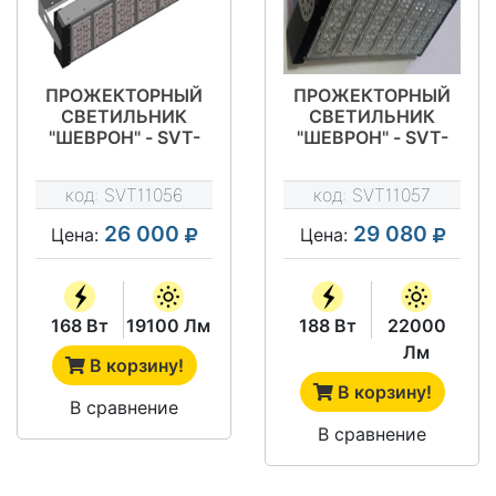
ПРОЖЕКТОРНЫЙ
ПРОЖЕКТОРНЫЙ
СВЕТИЛЬНИК
СВЕТИЛЬНИК
"ШЕВРОН" - SVT-
"ШЕВРОН" - SVT-
STR P-S-168-400-
STR P-S-188-700-
30X120
27
код:
SVT11056
код:
SVT11057
26 000
29 080
Цена:
Цена:
168 Вт
19100 Лм
188 Вт
22000
Лм
В корзину!
В корзину!
В сравнение
В сравнение