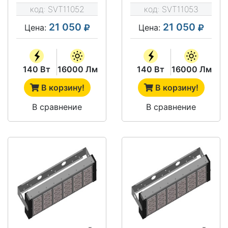
58
30X120
код:
SVT11052
код:
SVT11053
21 050
21 050
Цена:
Цена:
140 Вт
16000 Лм
140 Вт
16000 Лм
В корзину!
В корзину!
В сравнение
В сравнение