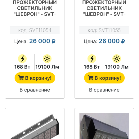
ПРОЖЕКТОРНЫЙ
ПРОЖЕКТОРНЫЙ
СВЕТИЛЬНИК
СВЕТИЛЬНИК
"ШЕВРОН" - SVT-
"ШЕВРОН" - SVT-
STR P-S-168-400-
STR P-S-168-400-
27
58
код:
SVT11054
код:
SVT11055
26 000
26 000
Цена:
Цена:
168 Вт
19100 Лм
168 Вт
19100 Лм
В корзину!
В корзину!
В сравнение
В сравнение