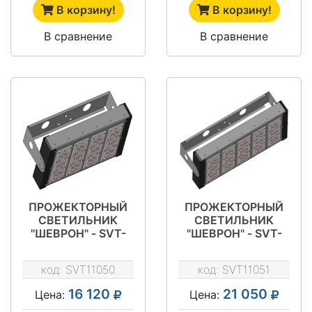
В корзину!
В корзину!
В сравнение
В сравнение
ПРОЖЕКТОРНЫЙ
ПРОЖЕКТОРНЫЙ
СВЕТИЛЬНИК
СВЕТИЛЬНИК
"ШЕВРОН" - SVT-
"ШЕВРОН" - SVT-
STR P-S-112-400-
STR P-S-140-400-
30X120
27
код:
SVT11050
код:
SVT11051
16 120
21 050
Цена:
Цена: