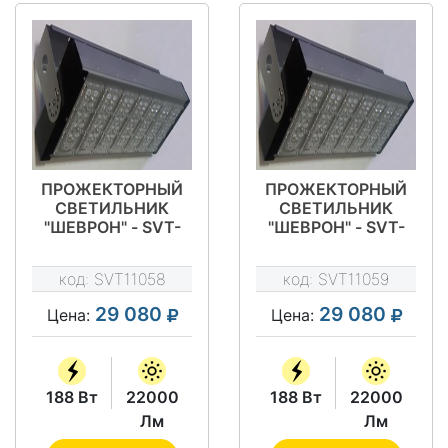
ПРОЖЕКТОРНЫЙ
ПРОЖЕКТОРНЫЙ
СВЕТИЛЬНИК
СВЕТИЛЬНИК
"ШЕВРОН" - SVT-
"ШЕВРОН" - SVT-
STR P-S-188-700-
STR P-S-188-700-
58
30X120
код:
SVT11058
код:
SVT11059
29 080
29 080
Цена:
Цена:
188 Вт
22000
188 Вт
22000
Лм
Лм