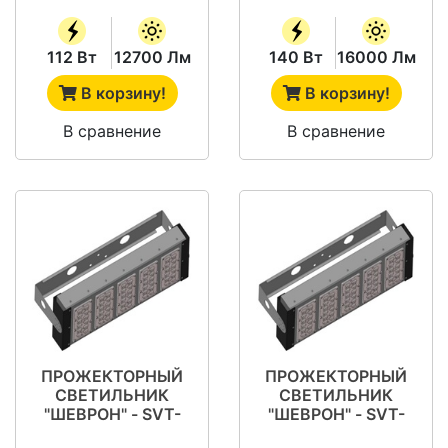
112 Вт
12700 Лм
140 Вт
16000 Лм
В корзину!
В корзину!
В сравнение
В сравнение
ПРОЖЕКТОРНЫЙ
ПРОЖЕКТОРНЫЙ
СВЕТИЛЬНИК
СВЕТИЛЬНИК
"ШЕВРОН" - SVT-
"ШЕВРОН" - SVT-
STR P-S-140-400-
STR P-S-140-400-