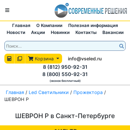
Главная
О Компании
Полезная информация
Новости
Акции
Новинки
Контакты
Вакансии
Корзина
info@vseled.ru
8 (812) 950-92-31
8 (800) 550-92-31
(звонок бесплатный)
Главная
/
Led Светильники
/
Прожектора
/
ШЕВРОН P
ШЕВРОН P в Санкт-Петербурге