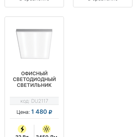
ОФИСНЫЙ
СВЕТОДИОДНЫЙ
СВЕТИЛЬНИК
ФЕДЕРАЦИЯ 32
1100
код:
DU2117
1 480
Цена:
32 Вт
3450 Лм