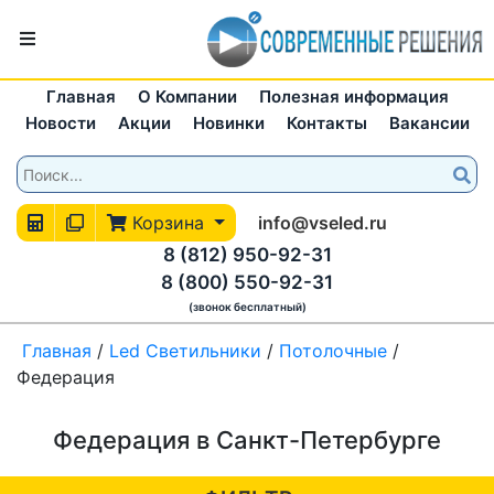
Главная
О Компании
Полезная информация
Новости
Акции
Новинки
Контакты
Вакансии
Корзина
info@vseled.ru
8 (812) 950-92-31
8 (800) 550-92-31
(звонок бесплатный)
Главная
/
Led Светильники
/
Потолочные
/
Федерация
Федерация в Санкт-Петербурге