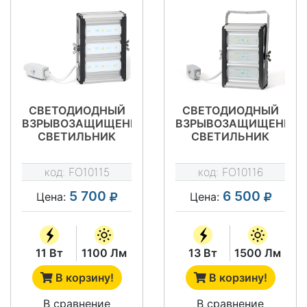
СВЕТОДИОДНЫЙ
СВЕТОДИОДНЫЙ
ВЗРЫВОЗАЩИЩЕННЫЙ
ВЗРЫВОЗАЩИЩЕННЫ
СВЕТИЛЬНИК
СВЕТИЛЬНИК
УСС-09 EXNRLLT6X
УСС-12 EXNRLLT6X
DC 12-55 / AC 10-38
DC 12-55 / AC 10-38
код:
FO10115
код:
FO10116
5 700
6 500
Цена:
Цена:
11 Вт
1100 Лм
13 Вт
1500 Лм
В корзину!
В корзину!
В сравнение
В сравнение