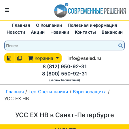
Главная
О Компании
Полезная информация
Новости
Акции
Новинки
Контакты
Вакансии
Корзина
info@vseled.ru
8 (812) 950-92-31
8 (800) 550-92-31
(звонок бесплатный)
Главная
/
Led Светильники
/
Взрывозащита
/
УСС EX НВ
УСС EX НВ в Санкт-Петербурге