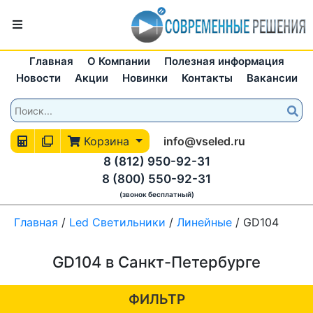
Главная
О Компании
Полезная информация
Новости
Акции
Новинки
Контакты
Вакансии
Корзина
info@vseled.ru
8 (812) 950-92-31
8 (800) 550-92-31
(звонок бесплатный)
Главная
/
Led Светильники
/
Линейные
/
GD104
GD104 в Санкт-Петербурге
ФИЛЬТР