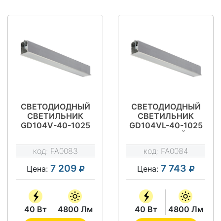
СВЕТОДИОДНЫЙ
СВЕТОДИОДНЫЙ
СВЕТИЛЬНИК
СВЕТИЛЬНИК
GD104V-40-1025
GD104VL-40-1025
(УГЛОВОЙ
СВЕТИЛЬНИК)
код:
FA0083
код:
FA0084
7 209
7 743
Цена:
Цена:
40 Вт
4800 Лм
40 Вт
4800 Лм