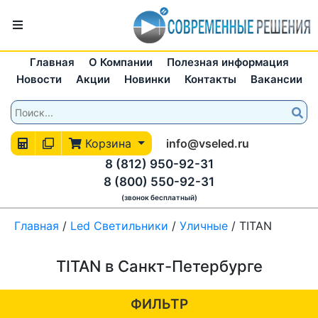
Главная
О Компании
Полезная информация
Новости
Акции
Новинки
Контакты
Вакансии
Корзина
info@vseled.ru
8 (812) 950-92-31
8 (800) 550-92-31
(звонок бесплатный)
Главная
/
Led Светильники
/
Уличные
/
TITAN
TITAN в Санкт-Петербурге
ФИЛЬТР