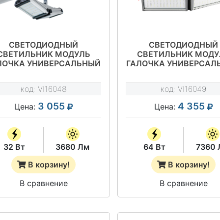
СВЕТОДИОДНЫЙ
СВЕТОДИОДНЫЙ
СВЕТИЛЬНИК МОДУЛЬ
СВЕТИЛЬНИК МОДУ
ЛОЧКА УНИВЕРСАЛЬНЫЙ
ГАЛОЧКА УНИВЕРСАЛ
 ВТ - VILED СС Т1-У-Е-32-
64 ВТ - VILED СС Т1-У-
270.100.160-4-0-67
510.100.170-4-0-6
код:
VI16048
код:
VI16049
3 055
4 355
Цена:
Цена:
32 Вт
3680 Лм
64 Вт
7360 
В корзину!
В корзину!
В сравнение
В сравнение