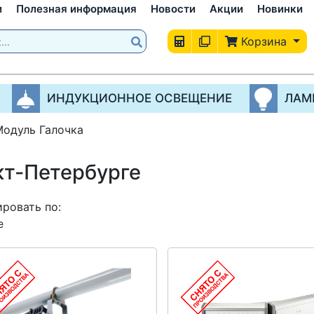
и
Полезная информация
Новости
Акции
Новинки
Корзина
ИНДУКЦИОННОЕ ОСВЕЩЕНИЕ
ЛАМ
Модуль Галочка
кт-Петербурге
ровать по:
е