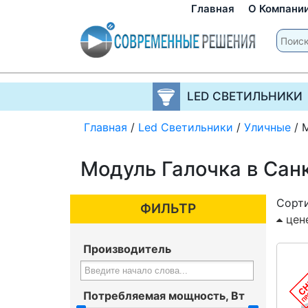
Главная
О Компани
LED СВЕТИЛЬНИКИ
Главная
/
Led Светильники
/
Уличные
/
Модуль Галочка в Сан
Сорти
ФИЛЬТР
цен
Производитель
Потребляемая мощность, Вт