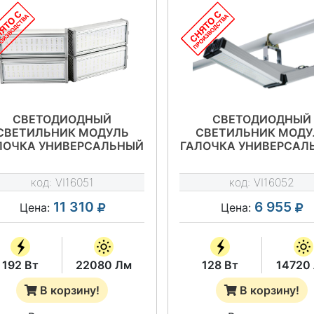
СВЕТОДИОДНЫЙ
СВЕТОДИОДНЫЙ
СВЕТИЛЬНИК МОДУЛЬ
СВЕТИЛЬНИК МОДУ
ЛОЧКА УНИВЕРСАЛЬНЫЙ
ГАЛОЧКА УНИВЕРСАЛ
192 ВТ - VILED СС Т1-У-
128 ВТ - VILED СС Т1
-192-510.200.170-4-0-67
Е-128-610.100.170-4-
код:
VI16051
код:
VI16052
11 310
6 955
Цена:
Цена:
192 Вт
22080 Лм
128 Вт
14720
В корзину!
В корзину!