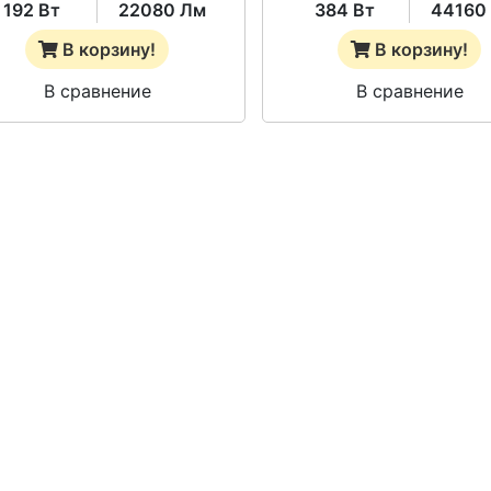
192 Вт
22080 Лм
384 Вт
44160
В корзину!
В корзину!
В сравнение
В сравнение