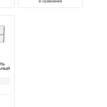
В сравнение
ЛЬ
ЬНЫЙ
-У-
0-67