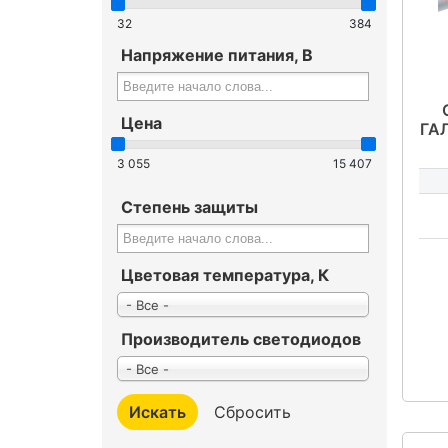
32
384
Напряжение питания, В
Цена
ГА
32
3 055
15 407
Степень защиты
Цветовая температура, К
- Все -
Производитель светодиодов
- Все -