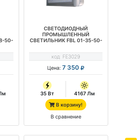
СВЕТОДИОДНЫЙ
Й
ПРОМЫШЛЕННЫЙ
8-50-
СВЕТИЛЬНИК FBL 01-35-50-
Д120
код:
FE3029
7 350
Цена:
Лм
35 Вт
4167 Лм
В корзину!
В сравнение