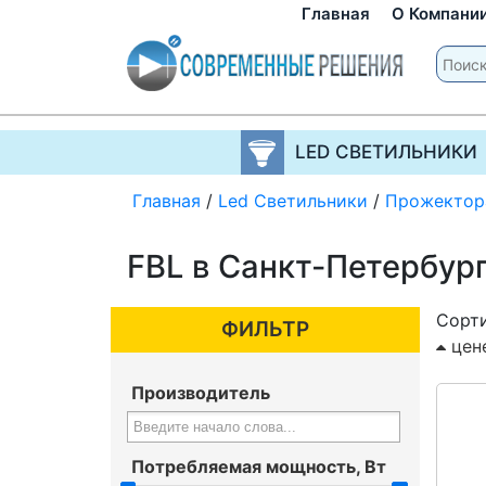
Главная
О Компани
LED СВЕТИЛЬНИКИ
Главная
/
Led Светильники
/
Прожектор
FBL в Санкт-Петербур
Сорти
ФИЛЬТР
цен
Производитель
Потребляемая мощность, Вт