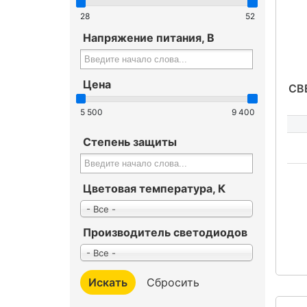
28
52
Напряжение питания, В
Цена
СВ
5 500
9 400
Степень защиты
Цветовая температура, К
- Все -
Производитель светодиодов
- Все -