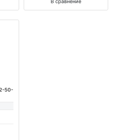
В сравнение
Й
2-50-