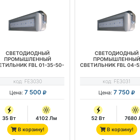
СВЕТОДИОДНЫЙ
СВЕТОДИОДНЫЙ
ПРОМЫШЛЕННЫЙ
ПРОМЫШЛЕННЫ
ЕТИЛЬНИК FBL 01-35-50-
СВЕТИЛЬНИК FBL 04-5
Ш/Г75/Г65/К30
Д120
код:
FE3030
код:
FE3031
7 500
7 750
Цена:
Цена:
35 Вт
4102 Лм
52 Вт
7680 
В корзину!
В корзину!