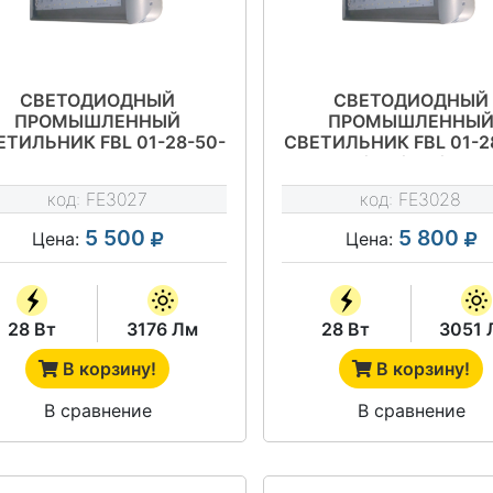
СВЕТОДИОДНЫЙ
СВЕТОДИОДНЫЙ
ПРОМЫШЛЕННЫЙ
ПРОМЫШЛЕННЫ
ЕТИЛЬНИК FBL 01-28-50-
СВЕТИЛЬНИК FBL 01-2
Д120
Ш/Г75/Г65/К30
код:
FE3027
код:
FE3028
5 500
5 800
Цена:
Цена:
28 Вт
3176 Лм
28 Вт
3051 
В корзину!
В корзину!
В сравнение
В сравнение