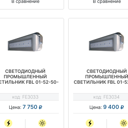
В сравнение
В сравнение
СВЕТОДИОДНЫЙ
СВЕТОДИОДНЫЙ
ПРОМЫШЛЕННЫЙ
ПРОМЫШЛЕННЫ
ЕТИЛЬНИК FBL 01-52-50-
СВЕТИЛЬНИК FBL 01-5
Д120
Ш/Г75/Г65/К30
код:
FE3033
код:
FE3034
7 750
9 400
Цена:
Цена: