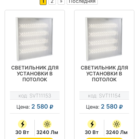
1
2
»
Последняя
СВЕТИЛЬНИК ДЛЯ
СВЕТИЛЬНИК ДЛЯ
УСТАНОВКИ В
УСТАНОВКИ В
ПОТОЛОК
ПОТОЛОК
"ГРИЛЬЯТО" - SVT-
"ГРИЛЬЯТО" - SVT-
ARM G-30-4X18-KL
ARM G-30-4X18-PR
код:
SVT11153
код:
SVT11154
2 580
2 580
Цена:
Цена:
30 Вт
3240 Лм
30 Вт
3240 Лм