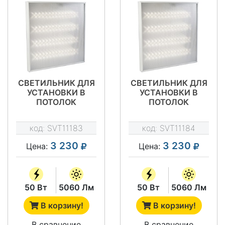
СВЕТИЛЬНИК ДЛЯ
СВЕТИЛЬНИК ДЛЯ
УСТАНОВКИ В
УСТАНОВКИ В
ПОТОЛОК
ПОТОЛОК
"ГРИЛЬЯТО" - SVT-
"ГРИЛЬЯТО" - SVT-
ARM G-50-4X18-KL
ARM G-50-4X18-PR
код:
SVT11183
код:
SVT11184
3 230
3 230
Цена:
Цена:
50 Вт
5060 Лм
50 Вт
5060 Лм
В корзину!
В корзину!
В сравнение
В сравнение