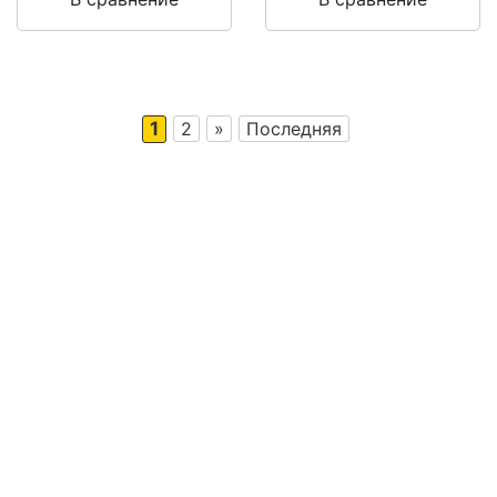
1
2
»
Последняя