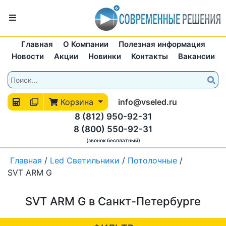
Главная
О Компании
Полезная информация
Новости
Акции
Новинки
Контакты
Вакансии
Корзина
info@vseled.ru
8 (812) 950-92-31
8 (800) 550-92-31
(звонок бесплатный)
Главная
/
Led Светильники
/
Потолочные
/
SVT ARM G
SVT ARM G в Санкт-Петербурге