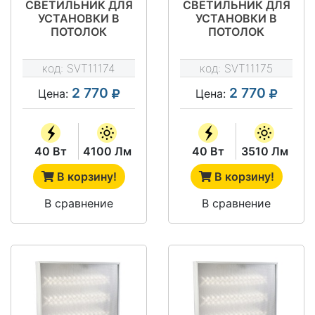
СВЕТИЛЬНИК ДЛЯ
СВЕТИЛЬНИК ДЛЯ
УСТАНОВКИ В
УСТАНОВКИ В
ПОТОЛОК
ПОТОЛОК
"ГРИЛЬЯТО" - SVT-
"ГРИЛЬЯТО" - SVT-
ARM G-40-4X18-PR
ARM G-40-4X18-M
код:
SVT11174
код:
SVT11175
2 770
2 770
Цена:
Цена:
40 Вт
4100 Лм
40 Вт
3510 Лм
В корзину!
В корзину!
В сравнение
В сравнение