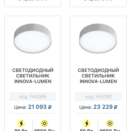
СВЕТОДИОДНЫЙ
СВЕТОДИОДНЫЙ
СВЕТИЛЬНИК
СВЕТИЛЬНИК
INNOVA-LUMEN
INNOVA-LUMEN
80D800
80D900
код:
FA0089
код:
FA0090
21 093
23 229
Цена:
Цена:
80 Вт
9600 Лм
80 Вт
9600 Лм