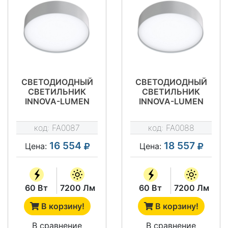
СВЕТОДИОДНЫЙ
СВЕТОДИОДНЫЙ
СВЕТИЛЬНИК
СВЕТИЛЬНИК
INNOVA-LUMEN
INNOVA-LUMEN
60D600
60D700
код:
FA0087
код:
FA0088
16 554
18 557
Цена:
Цена:
60 Вт
7200 Лм
60 Вт
7200 Лм
В корзину!
В корзину!
В сравнение
В сравнение