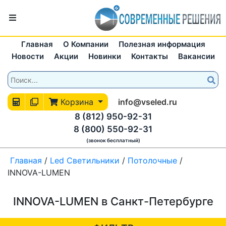
Главная
О Компании
Полезная информация
Новости
Акции
Новинки
Контакты
Вакансии
Корзина
info@vseled.ru
8 (812) 950-92-31
8 (800) 550-92-31
(звонок бесплатный)
Главная
/
Led Светильники
/
Потолочные
/
INNOVA-LUMEN
INNOVA-LUMEN в Санкт-Петербурге