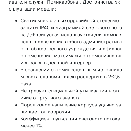
ивателя служит Поликарбонат. Достоинства эк
сплуатации модели:
Светильник с антикоррозийной степенью
защиты IP40 и диаграммой светового пото
ка Д-Косинусная используется для компле
ксного освещения любого административн
ого, общественного учреждения и офисног
о помещения, максимально гармонично вп
исываясь в деловой интерьер.
В сравнении с люминесцентным источнико
м света экономит электроэнергию в 2-2,5
раза.
Не требует специальной утилизации в отл
ичие от ртутного аналога.
Порошковое напыление корпуса удачно за
щищает от коррозии.
Коэффициент пульсации светового потока
менее 1%.