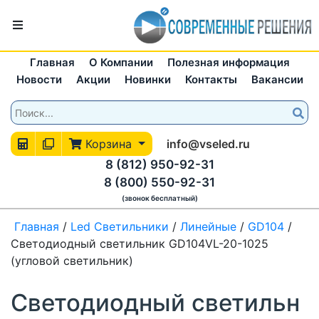
Главная
О Компании
Полезная информация
Новости
Акции
Новинки
Контакты
Вакансии
Корзина
info@vseled.ru
8 (812) 950-92-31
8 (800) 550-92-31
(звонок бесплатный)
Главная
/
Led Светильники
/
Линейные
/
GD104
/
Светодиодный светильник GD104VL-20-1025
(угловой светильник)
Светодиодный светильн