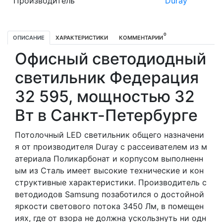
Производитель
Duray
0
ОПИСАНИЕ
ХАРАКТЕРИСТИКИ
КОММЕНТАРИИ
Офисный светодиодный
светильник Федерация
32 595, мощностью 32
Вт в Санкт-Петербурге
Потолочный LED светильник общего назначени
я от производителя Duray с рассеивателем из м
атериала Поликарбонат и корпусом выполненн
ым из Сталь имеет высокие технические и кон
структивные характеристики. Производитель с
ветодиодов Samsung позаботился о достойной
яркости светового потока 3450 Лм, в помещен
иях, где от взора не должна ускользнуть ни одн