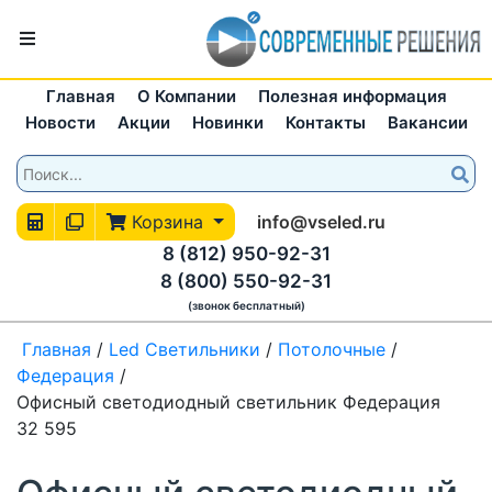
Главная
О Компании
Полезная информация
Новости
Акции
Новинки
Контакты
Вакансии
Корзина
info@vseled.ru
8 (812) 950-92-31
8 (800) 550-92-31
(звонок бесплатный)
Главная
/
Led Светильники
/
Потолочные
/
Федерация
/
Офисный светодиодный светильник Федерация
32 595