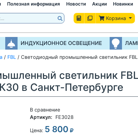
и
Полезная информация
Новости
Акции
Новинки
Корзина
ИНДУКЦИОННОЕ ОСВЕЩЕНИЕ
ЛАМ
а
/
FBL
/
Светодиодный промышленный светильник FBL 
ышленный светильник FBL
К30 в Санкт-Петербурге
В сравнение
Артикул:
FE3028
5 800
3
Цена: