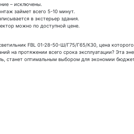
ение – исключены.
нтаж займет всего 5-10 минут.
вписывается в экстерьер здания.
ектор можно по доступной цене.
етильник FBL 01-28-50-Ш/Г75/Г65/К30, цена которого
аний на протяжении всего срока эксплуатации? Эта эн
ль, станет оптимальным выбором для экономии бюджет