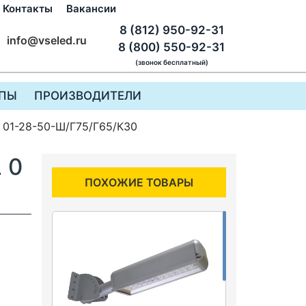
Контакты
Вакансии
8 (812) 950-92-31
info@vseled.ru
8 (800) 550-92-31
(звонок бесплатный)
ПЫ
ПРОИЗВОДИТЕЛИ
01-28-50-Ш/Г75/Г65/К30
 0
ПОХОЖИЕ ТОВАРЫ