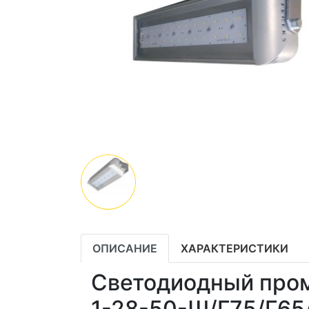
ОПИСАНИЕ
ХАРАКТЕРИСТИКИ
Светодиодный про
1-28-50-Ш/Г75/Г65