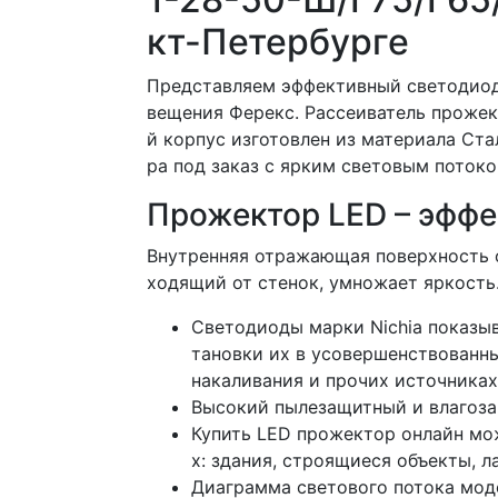
кт-Петербурге
Представляем эффективный светодиод
вещения Ферекс. Рассеиватель прожек
й корпус изготовлен из материала Ст
ра под заказ с ярким световым поток
Прожектор LED – эффе
Внутренняя отражающая поверхность ф
ходящий от стенок, умножает яркость
Светодиоды марки Nichia показыв
тановки их в усовершенствованны
накаливания и прочих источниках 
Высокий пылезащитный и влагоза
Купить LED прожектор онлайн мо
х: здания, строящиеся объекты, 
Диаграмма светового потока мод