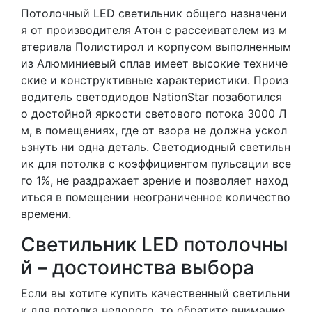
Потолочный LED светильник общего назначени
я от производителя Атон с рассеивателем из м
атериала Полистирол и корпусом выполненным
из Алюминиевый сплав имеет высокие техниче
ские и конструктивные характеристики. Произ
водитель светодиодов NationStar позаботился
о достойной яркости светового потока 3000 Л
м, в помещениях, где от взора не должна ускол
ьзнуть ни одна деталь. Светодиодный светильн
ик для потолка с коэффициентом пульсации все
го 1%, не раздражает зрение и позволяет наход
иться в помещении неограниченное количество
времени.
Светильник LED потолочны
й – достоинства выбора
Если вы хотите купить качественный светильни
к для потолка недорого, то обратите внимание