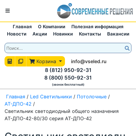
Главная
О Компании
Полезная информация
Новости
Акции
Новинки
Контакты
Вакансии
Корзина
info@vseled.ru
8 (812) 950-92-31
8 (800) 550-92-31
(звонок бесплатный)
Главная
/
Led Светильники
/
Потолочные
/
АТ-ДПО-42
/
Светильник светодиодный общего назначения
АТ-ДПО-42-80/30 серия АТ-ДПО-42