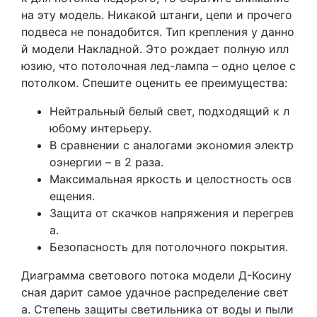
на эту модель. Никакой штанги, цепи и прочего
подвеса не понадобится. Тип крепления у данно
й модели Накладной. Это рождает полную илл
юзию, что потолочная лед-лампа – одно целое с
потолком. Спешите оценить ее преимущества:
Нейтральный белый свет, подходящий к л
юбому интерьеру.
В сравнении с аналогами экономия электр
оэнергии – в 2 раза.
Максимальная яркость и целостность осв
ещения.
Защита от скачков напряжения и перегрев
а.
Безопасность для потолочного покрытия.
Диаграмма светового потока модели Д-Косину
сная дарит самое удачное распределение свет
а. Степень защиты светильника от воды и пыли