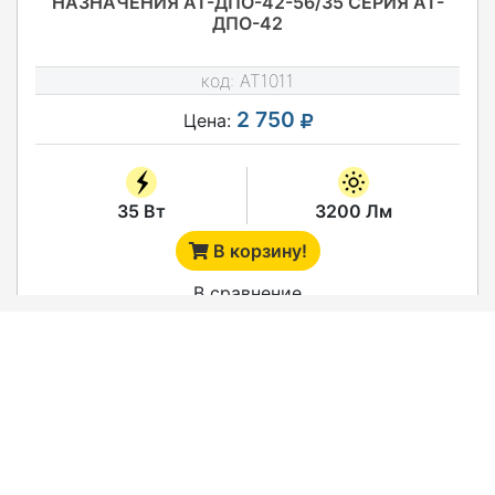
НАЗНАЧЕНИЯ АТ-ДПО-42-56/35 СЕРИЯ АТ-
ДПО-42
код:
AT1011
2 750
Цена:
35 Вт
3200 Лм
В корзину!
В сравнение