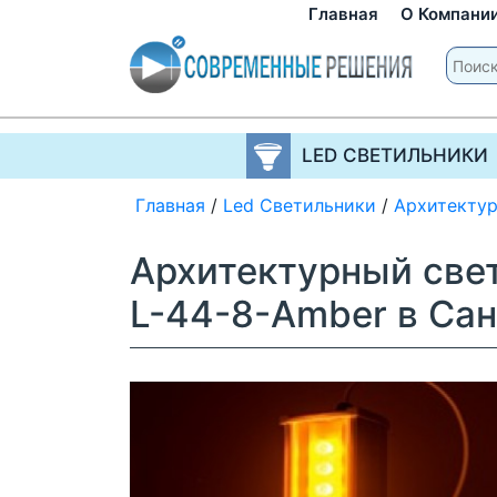
Главная
О Компани
LED СВЕТИЛЬНИКИ
Главная
/
Led Светильники
/
Архитекту
Архитектурный све
L-44-8-Amber в Са