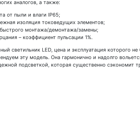
гих аналогов, а также:
а от пыли и влаги IP65;
дежная изоляция токоведущих элементов;
г быстрого монтажа/демонтажа/замены;
рцания – коэффициент пульсации 1%.
ый светильник LED, цена и эксплуатация которого не 
ендуем эту модель. Она гармонично и надолго вольетс
адежной подсветкой, которая существенно сэкономит т