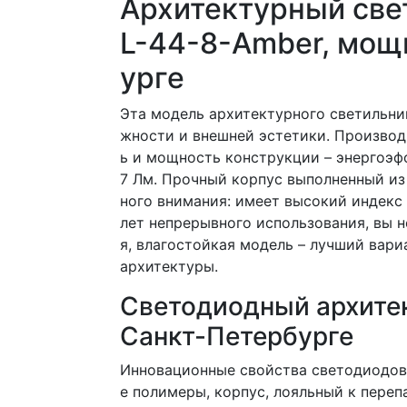
Архитектурный све
L-44-8-Amber, мощ
урге
Эта модель архитектурного светильни
жности и внешней эстетики. Производ
ь и мощность конструкции – энергоэф
7 Лм. Прочный корпус выполненный и
ного внимания: имеет высокий индекс
лет непрерывного использования, вы 
я, влагостойкая модель – лучший вари
архитектуры.
Светодиодный архитек
Санкт-Петербурге
Инновационные свойства светодиодов
е полимеры, корпус, лояльный к перепа