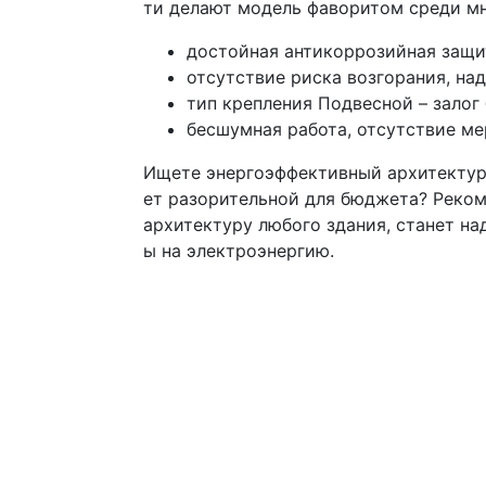
ти делают модель фаворитом среди мно
достойная антикоррозийная защит
отсутствие риска возгорания, на
тип крепления Подвесной – зало
бесшумная работа, отсутствие ме
Ищете энергоэффективный архитектурн
ет разорительной для бюджета? Реком
архитектуру любого здания, станет н
ы на электроэнергию.