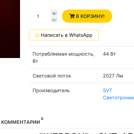
2
+
1
В КОРЗИНУ!
-
0
Написать в WhatsApp
-1
Потребляемая мощность,
44 Вт
Вт
Световой поток
2027 Лм
Производитель
SVT
Светотроник
0
КОММЕНТАРИИ