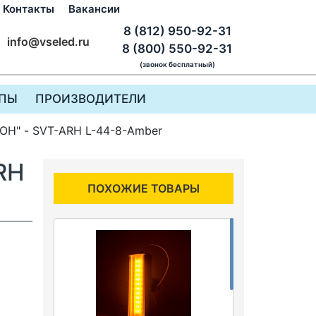
Контакты
Вакансии
8 (812) 950-92-31
info@vseled.ru
8 (800) 550-92-31
(звонок бесплатный)
ПЫ
ПРОИЗВОДИТЕЛИ
ОН" - SVT-ARH L-44-8-Amber
RH
ПОХОЖИЕ ТОВАРЫ