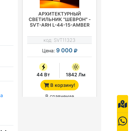
АРХИТЕКТУРНЫЙ
СВЕТИЛЬНИК "ШЕВРОН" -
SVT-ARH L-44-15-AMBER
код:
SVT11323
9 000
Цена:
44 Вт
1842 Лм
В корзину!
а
В сравнение