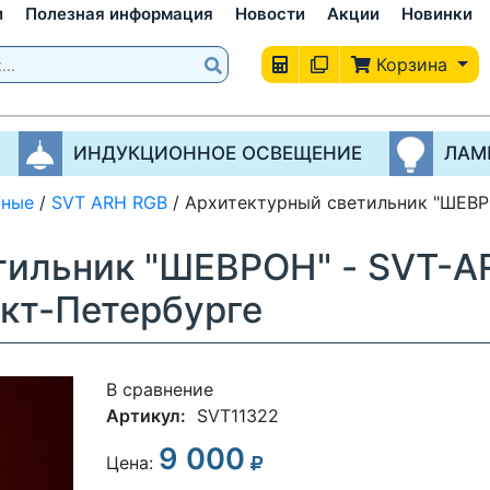
и
Полезная информация
Новости
Акции
Новинки
Корзина
ИНДУКЦИОННОЕ ОСВЕЩЕНИЕ
ЛАМ
рные
/
SVT ARH RGB
/
Архитектурный светильник "ШЕВР
тильник "ШЕВРОН" - SVT-A
нкт-Петербурге
В сравнение
Артикул:
SVT11322
9 000
3
Цена: