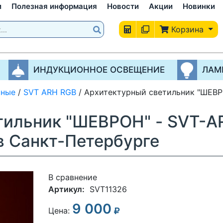
и
Полезная информация
Новости
Акции
Новинки
Корзина
ИНДУКЦИОННОЕ ОСВЕЩЕНИЕ
ЛАМ
рные
/
SVT ARH RGB
/
Архитектурный светильник "ШЕВР
тильник "ШЕВРОН" - SVT-A
в Санкт-Петербурге
В сравнение
Артикул:
SVT11326
9 000
3
Цена: