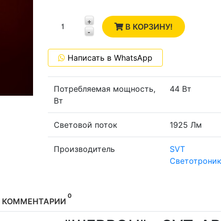
2
+
1
В КОРЗИНУ!
-
0
Написать в WhatsApp
-1
Потребляемая мощность,
44 Вт
Вт
Световой поток
1925 Лм
Производитель
SVT
Светотроник
0
КОММЕНТАРИИ