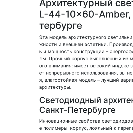
Архитектурный све
L-44-10x60-Amber,
тербурге
Эта модель архитектурного светильни
жности и внешней эстетики. Производ
ь и мощность конструкции – энергоэф
Лм. Прочный корпус выполненный из 
ого внимания: имеет высокий индекс 
ет непрерывного использования, вы н
я, влагостойкая модель – лучший вари
архитектуры.
Светодиодный архитек
Санкт-Петербурге
Инновационные свойства светодиодов
е полимеры, корпус, лояльный к перепа