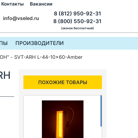
Контакты
Вакансии
8 (812) 950-92-31
info@vseled.ru
8 (800) 550-92-31
(звонок бесплатный)
ПЫ
ПРОИЗВОДИТЕЛИ
ОН" - SVT-ARH L-44-10x60-Amber
RH
ПОХОЖИЕ ТОВАРЫ