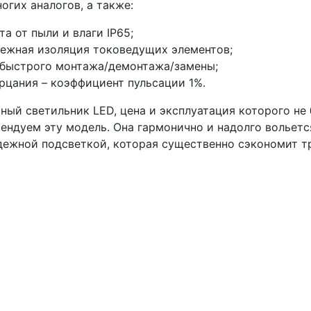
гих аналогов, а также:
а от пыли и влаги IP65;
дежная изоляция токоведущих элементов;
г быстрого монтажа/демонтажа/замены;
рцания – коэффициент пульсации 1%.
ый светильник LED, цена и эксплуатация которого не 
ендуем эту модель. Она гармонично и надолго вольетс
адежной подсветкой, которая существенно сэкономит т