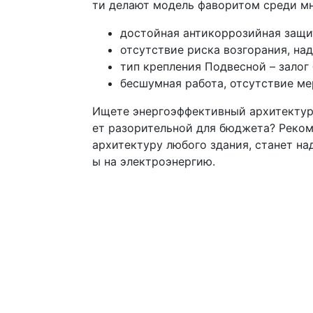
ти делают модель фаворитом среди мно
достойная антикоррозийная защит
отсутствие риска возгорания, на
тип крепления Подвесной – зало
бесшумная работа, отсутствие ме
Ищете энергоэффективный архитектурн
ет разорительной для бюджета? Реком
архитектуру любого здания, станет н
ы на электроэнергию.