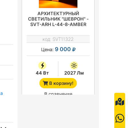
АРХИТЕКТУРНЫЙ
СВЕТИЛЬНИК "ШЕВРОН" -
SVT-ARH L-44-8-AMBER
код:
SVT11322
9 000
Цена:
44 Вт
2027 Лм
В корзину!
а
В сравнение