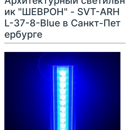
Архитектурный светильн
ик "ШЕВРОН" - SVT-ARH
L-37-8-Blue в Санкт-Пет
ербурге