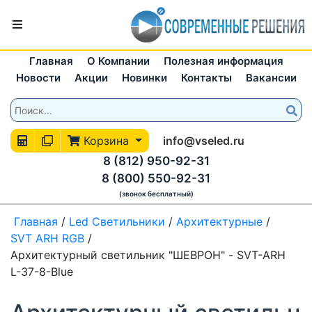
Главная
О Компании
Полезная информация
Новости
Акции
Новинки
Контакты
Вакансии
Корзина
info@vseled.ru
8 (812) 950-92-31
8 (800) 550-92-31
(звонок бесплатный)
Главная
/
Led Светильники
/
Архитектурные
/
SVT ARH RGB
/
Архитектурный светильник "ШЕВРОН" - SVT-ARH
L-37-8-Blue