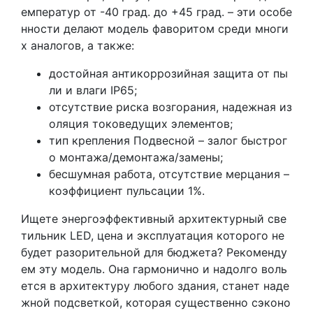
емператур от -40 град. до +45 град. – эти особе
нности делают модель фаворитом среди многи
х аналогов, а также:
достойная антикоррозийная защита от пы
ли и влаги IP65;
отсутствие риска возгорания, надежная из
оляция токоведущих элементов;
тип крепления Подвесной – залог быстрог
о монтажа/демонтажа/замены;
бесшумная работа, отсутствие мерцания –
коэффициент пульсации 1%.
Ищете энергоэффективный архитектурный све
тильник LED, цена и эксплуатация которого не
будет разорительной для бюджета? Рекоменду
ем эту модель. Она гармонично и надолго воль
ется в архитектуру любого здания, станет наде
жной подсветкой, которая существенно сэконо