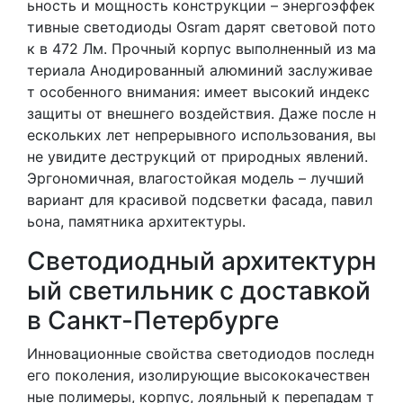
ьность и мощность конструкции – энергоэффек
тивные светодиоды Osram дарят световой пото
к в 472 Лм. Прочный корпус выполненный из ма
териала Анодированный алюминий заслуживае
т особенного внимания: имеет высокий индекс
защиты от внешнего воздействия. Даже после н
ескольких лет непрерывного использования, вы
не увидите деструкций от природных явлений.
Эргономичная, влагостойкая модель – лучший
вариант для красивой подсветки фасада, павил
ьона, памятника архитектуры.
Светодиодный архитектурн
ый светильник с доставкой
в Санкт-Петербурге
Инновационные свойства светодиодов последн
его поколения, изолирующие высококачествен
ные полимеры, корпус, лояльный к перепадам т