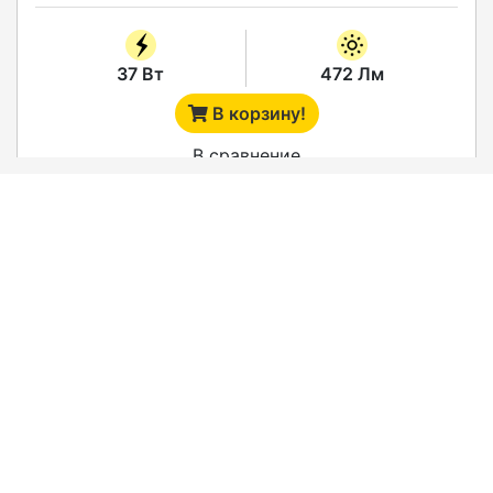
37 Вт
472 Лм
В корзину!
В сравнение
АРХИТЕКТУРНЫЙ СВЕТИЛЬНИК "ШЕВРОН" -
SVT-ARH L-37-15-BLUE