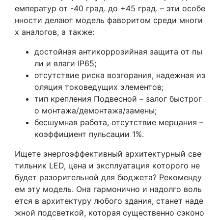
емператур от -40 град. до +45 град. – эти особе
нности делают модель фаворитом среди многи
х аналогов, а также:
достойная антикоррозийная защита от пы
ли и влаги IP65;
отсутствие риска возгорания, надежная из
оляция токоведущих элементов;
тип крепления Подвесной – залог быстрог
о монтажа/демонтажа/замены;
бесшумная работа, отсутствие мерцания –
коэффициент пульсации 1%.
Ищете энергоэффективный архитектурный све
тильник LED, цена и эксплуатация которого не
будет разорительной для бюджета? Рекоменду
ем эту модель. Она гармонично и надолго воль
ется в архитектуру любого здания, станет наде
жной подсветкой, которая существенно сэконо