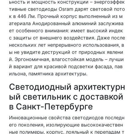
ьность и мощность конструкции – энергоэффек
тивные светодиоды Osram дарят световой пото
к в 446 Лм. Прочный корпус выполненный из м
атериала Анодированный алюминий заслужива
ет особенного внимания: имеет высокий индек
с защиты от внешнего воздействия. Даже после
нескольких лет непрерывного использования, в
ы не увидите деструкций от природных явлени
й. Эргономичная, влагостойкая модель – лучши
й вариант для красивой подсветки фасада, пав
ильона, памятника архитектуры.
Светодиодный архитектурн
ый светильник с доставкой
в Санкт-Петербурге
Инновационные свойства светодиодов последн
его поколения, изолирующие высококачествен
ные полимеры, корпус, лояльный к перепадам т