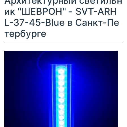
Архитектурный светильн
ик "ШЕВРОН" - SVT-ARH
L-37-45-Blue в Санкт-Пе
тербурге