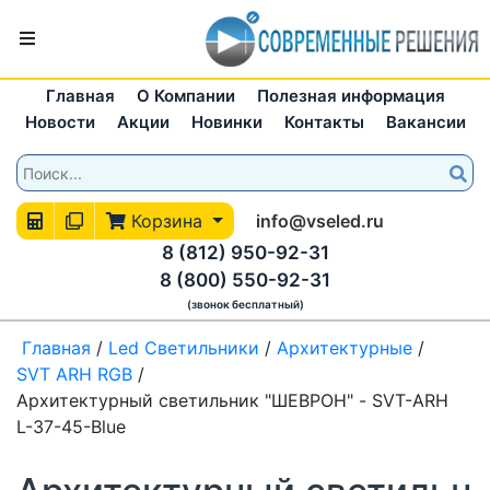
Главная
О Компании
Полезная информация
Новости
Акции
Новинки
Контакты
Вакансии
Корзина
info@vseled.ru
8 (812) 950-92-31
8 (800) 550-92-31
(звонок бесплатный)
Главная
/
Led Светильники
/
Архитектурные
/
SVT ARH RGB
/
Архитектурный светильник "ШЕВРОН" - SVT-ARH
L-37-45-Blue