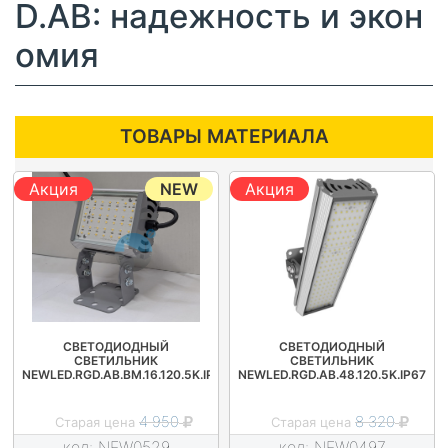
D.AB: надежность и экон
омия
ТОВАРЫ МАТЕРИАЛА
Акция
NEW
Акция
СВЕТОДИОДНЫЙ
СВЕТОДИОДНЫЙ
СВЕТИЛЬНИК
СВЕТИЛЬНИК
NEWLED.RGD.AB.BM.16.120.5K.IP67
NEWLED.RGD.AB.48.120.5K.IP67
4 950
8 320
Старая цена
Старая цена
код:
NEW0529
код:
NEW0497