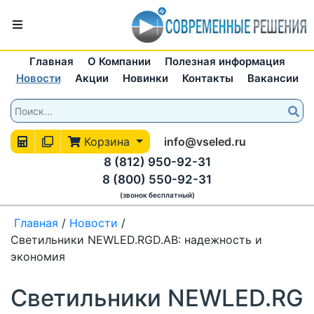
Главная
О Компании
Полезная информация
Новости
Акции
Новинки
Контакты
Вакансии
Корзина
info@vseled.ru
8 (812) 950-92-31
8 (800) 550-92-31
(звонок бесплатный)
Главная
/
Новости
/
Светильники NEWLED.RGD.AB: надежность и
экономия
Светильники NEWLED.RG