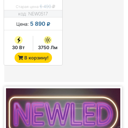
6 490
Старая цена
код:
NEW0517
5 890
Цена:
30 Вт
3750 Лм
В корзину!