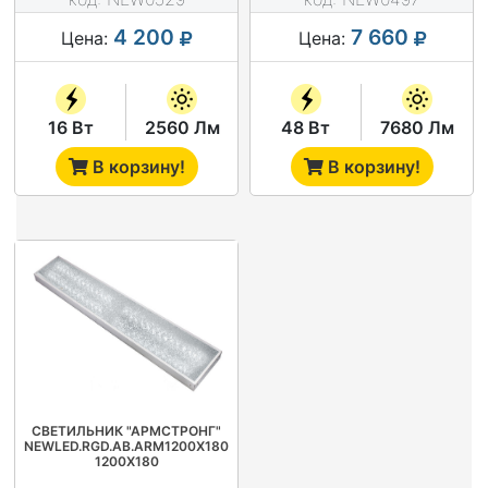
4 200
7 660
Цена:
Цена:
16 Вт
2560 Лм
48 Вт
7680 Лм
В корзину!
В корзину!
СВЕТИЛЬНИК "АРМСТРОНГ"
NEWLED.RGD.AB.ARM1200Х180.30.KL.5K.IP20
1200Х180