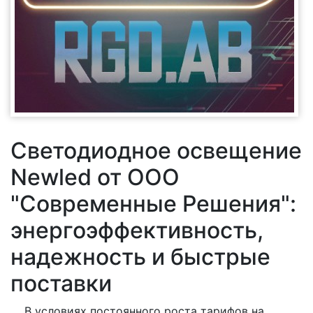
Светодиодное освещение
Newled от ООО
"Современные Решения":
энергоэффективность,
надежность и быстрые
поставки
В условиях постоянного роста тарифов на