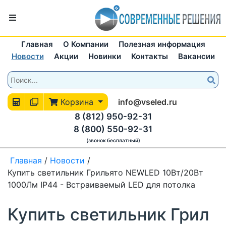
Главная
О Компании
Полезная информация
Новости
Акции
Новинки
Контакты
Вакансии
Корзина
info@vseled.ru
8 (812) 950-92-31
8 (800) 550-92-31
(звонок бесплатный)
Главная
/
Новости
/
Купить светильник Грильято NEWLED 10Вт/20Вт
1000Лм IP44 - Встраиваемый LED для потолка
Купить светильник Грил