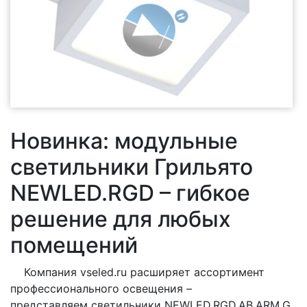
Новинка: модульные
светильники Грильято
NEWLED.RGD – гибкое
решение для любых
помещений
Компания vseled.ru расширяет ассортимент
профессионального освещения –
представляем светильники NEWLED.RGD.AB.ARM.G