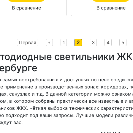
В сравнение
В сравнение
Первая
«
1
2
3
4
5
тодиодные светильники ЖКХ
ербурге
з самых востребованных и доступных по цене среди с
е применение в производственных зонах: коридорах, 
цах, санузлах и т.д. В данной категории можно ознак
гом, в котором собраны практически все известные и
ьников ЖКХ. Чёткая выборка технических характеристи
но подходит под ваши запросы. Лучшие модели различ
ждут вас!