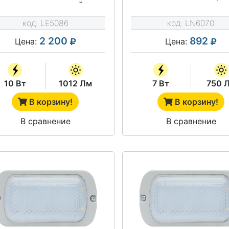
НИЗКОВОЛЬТНЫЙ
код:
LE5086
код:
LN6070
2 200
892
Цена:
Цена:
10 Вт
1012 Лм
7 Вт
750 
В корзину!
В корзину!
В сравнение
В сравнение