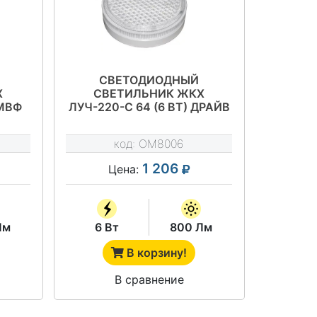
СВЕТОДИОДНЫЙ
Х
СВЕТИЛЬНИК ЖКХ
 МВФ
ЛУЧ-220-С 64 (6 ВТ) ДРАЙВ
код:
OM8006
1 206
Цена:
Лм
6 Вт
800 Лм
В корзину!
В сравнение