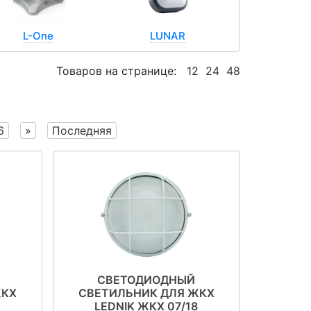
L-One
LUNAR
Товаров на странице:
12
24
48
LedNik ЖКХ
Alfa LED
6
»
Последняя
СВЕТОДИОДНЫЙ
ЖКХ
СВЕТИЛЬНИК ДЛЯ ЖКХ
5
LEDNIK ЖКХ 07/18