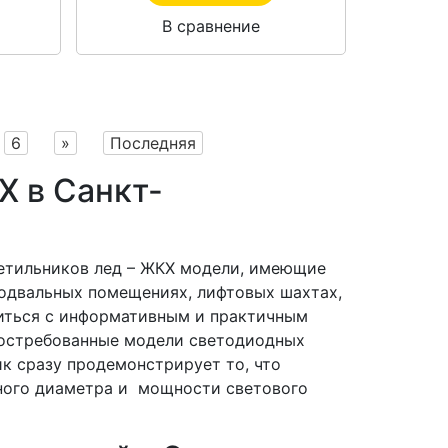
В сравнение
6
»
Последняя
 в Санкт-
ветильников лед – ЖКХ модели, имеющие
подвальных помещениях, лифтовых шахтах,
омиться с информативным и практичным
 востребованные модели светодиодных
к сразу продемонстрирует то, что
ного диаметра и мощности светового