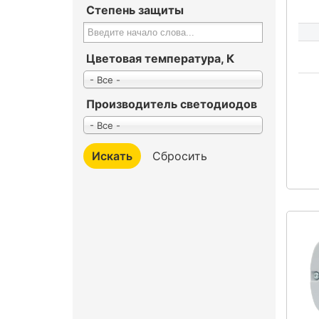
Степень защиты
Цветовая температура, К
- Все -
Производитель светодиодов
- Все -