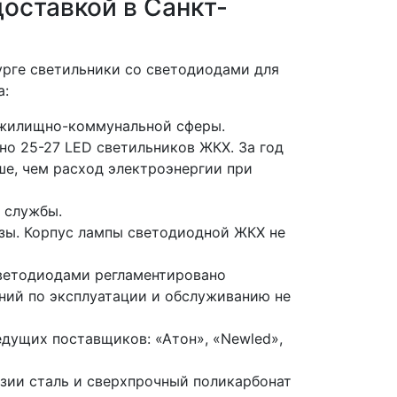
оставкой в Санкт-
рге светильники со светодиодами для
а:
 жилищно-коммунальной сферы.
но 25-27 LED светильников ЖКХ. За год
ьше, чем расход электроэнергии при
 службы.
озы. Корпус лампы светодиодной ЖКХ не
светодиодами регламентировано
аний по эксплуатации и обслуживанию не
дущих поставщиков: «Атон», «Newled»,
зии сталь и сверхпрочный поликарбонат