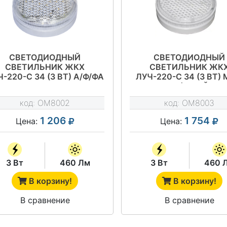
СВЕТОДИОДНЫЙ
СВЕТОДИОДНЫЙ
СВЕТИЛЬНИК ЖКХ
СВЕТИЛЬНИК ЖК
-220-С 34 (3 ВТ) А/Ф/ФА
ЛУЧ-220-С 34 (3 ВТ)
НАЛИЧИЕ ДЕЖУРНОГО
(МВ) ДРАЙВ
РЕЖИМА (Д) ДРАЙВ
код:
OM8002
код:
OM8003
1 206
1 754
Цена:
Цена:
3 Вт
460 Лм
3 Вт
460 
В корзину!
В корзину!
В сравнение
В сравнение