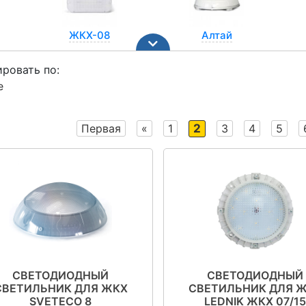
ЖКХ-08
Алтай
ровать по:
е
ЖКХашка
СЭС ЖКХ
Первая
«
1
2
3
4
5
СВЕТОДИОДНЫЙ
СВЕТОДИОДНЫЙ
СВЕТИЛЬНИК ДЛЯ ЖКХ
СВЕТИЛЬНИК ДЛЯ 
SVETECO 8
LEDNIK ЖКХ 07/1