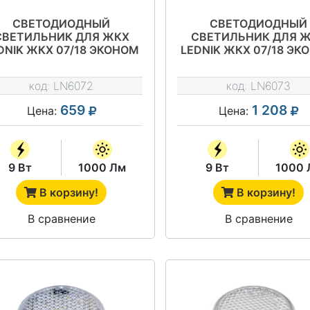
СВЕТОДИОДНЫЙ
СВЕТОДИОДНЫЙ
СВЕТИЛЬНИК ДЛЯ ЖКХ
СВЕТИЛЬНИК ДЛЯ 
DNIK ЖКХ 07/18 ЭКОНОМ
LEDNIK ЖКХ 07/18 ЭК
9
9 Д С ДАТЧИКОМ
код:
LN6072
код:
LN6073
659
1 208
Цена:
Цена:
9 Вт
1000 Лм
9 Вт
1000 
В корзину!
В корзину!
В сравнение
В сравнение