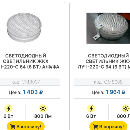
СВЕТОДИОДНЫЙ
СВЕТОДИОДНЫЙ
СВЕТИЛЬНИК ЖКХ
СВЕТИЛЬНИК ЖК
-220-С 64 (6 ВТ) А/Ф/ФА
ЛУЧ-220-С 64 (6 ВТ)
НАЛИЧИЕ ДЕЖУРНОГО
(МВ) ДРАЙВ
РЕЖИМА (Д) ДРАЙВ
код:
OM8007
код:
OM8008
1 403
1 964
Цена:
Цена:
6 Вт
800 Лм
6 Вт
800 
В корзину!
В корзину!