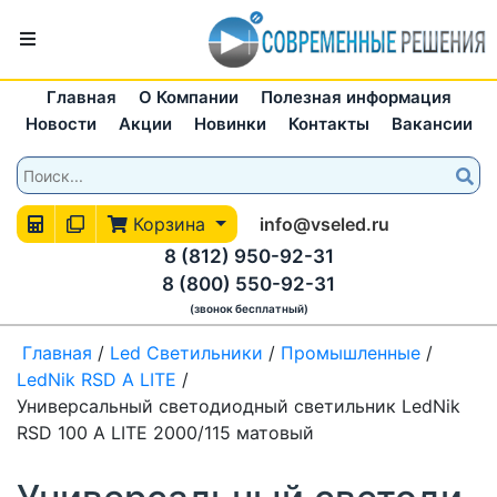
Главная
О Компании
Полезная информация
Новости
Акции
Новинки
Контакты
Вакансии
Корзина
info@vseled.ru
8 (812) 950-92-31
8 (800) 550-92-31
(звонок бесплатный)
Главная
/
Led Светильники
/
Промышленные
/
LedNik RSD А LITE
/
Универсальный светодиодный светильник LedNik
RSD 100 A LITE 2000/115 матовый