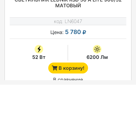
МАТОВЫЙ
код:
LN6047
5 780
Цена:
52 Вт
6200 Лм
В корзину!
В сравнение