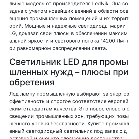
льную модель от производителя LedNik. Она со
здана с учетом новейших веяний в области осв
ещения промышленных помещений и их террит
орий. Мощные и надежные светодиоды марки
LG, доказал свои плюсы в обеспечении максим
альной яркости и светового потока 14200 Лм п
ри равномерном распределении света.
Светильник LED для промы
шленных нужд – плюсы при
обретения
Лед лампу промышленную выбирают за энергоэ
ффективность и строгое соответствие европей
ским стандартам качества. Это новое слово в о
свещении промышленных зон, требующих повы
шенного уровня безопасности. Купите промышл
енный светодиодный светильник под заказ с д
оставкой и оцените следующие достоинства: