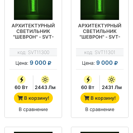
АРХИТЕКТУРНЫЙ
АРХИТЕКТУРНЫЙ
СВЕТИЛЬНИК
СВЕТИЛЬНИК
"ШЕВРОН" - SVT-
"ШЕВРОН" - SVT-
ARH L-60-25-
ARH L-60-45-
GREEN
GREEN
код:
SVT11300
код:
SVT11301
9 000
9 000
Цена:
Цена:
60 Вт
2443 Лм
60 Вт
2431 Лм
В корзину!
В корзину!
В сравнение
В сравнение