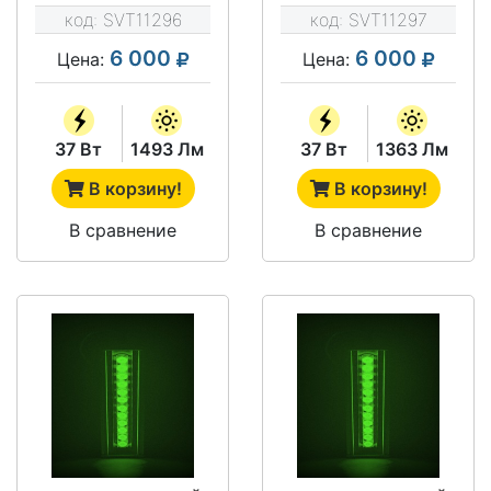
GREEN
GREEN
код:
SVT11296
код:
SVT11297
6 000
6 000
Цена:
Цена:
37 Вт
1493 Лм
37 Вт
1363 Лм
В корзину!
В корзину!
В сравнение
В сравнение