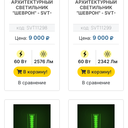
АРХИТЕКТУРНЫЙ
АРХИТЕКТУРНЫЙ
СВЕТИЛЬНИК
СВЕТИЛЬНИК
"ШЕВРОН" - SVT-
"ШЕВРОН" - SVT-
ARH L-60-8-GREEN
ARH L-60-15-GREEN
код:
SVT11298
код:
SVT11299
9 000
9 000
Цена:
Цена:
60 Вт
2576 Лм
60 Вт
2342 Лм
В корзину!
В корзину!
В сравнение
В сравнение