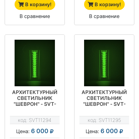
В корзину!
В корзину!
В сравнение
В сравнение
АРХИТЕКТУРНЫЙ
АРХИТЕКТУРНЫЙ
СВЕТИЛЬНИК
СВЕТИЛЬНИК
"ШЕВРОН" - SVT-
"ШЕВРОН" - SVT-
ARH L-37-25-GREEN
ARH L-37-45-
GREEN
код:
SVT11294
код:
SVT11295
6 000
6 000
Цена:
Цена: