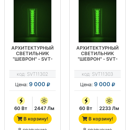
АРХИТЕКТУРНЫЙ
АРХИТЕКТУРНЫЙ
СВЕТИЛЬНИК
СВЕТИЛЬНИК
"ШЕВРОН" - SVT-
"ШЕВРОН" - SVT-
ARH L-60-10X60-
ARH L-60-20X50-
GREEN
GREEN
код:
SVT11302
код:
SVT11303
9 000
9 000
Цена:
Цена:
60 Вт
2447 Лм
60 Вт
2233 Лм
В корзину!
В корзину!
В сравнение
В сравнение