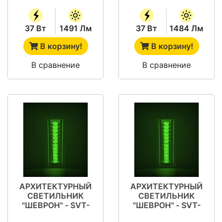
37 Вт
1491 Лм
37 Вт
1484 Лм
В корзину!
В корзину!
В сравнение
В сравнение
АРХИТЕКТУРНЫЙ
АРХИТЕКТУРНЫЙ
СВЕТИЛЬНИК
СВЕТИЛЬНИК
"ШЕВРОН" - SVT-
"ШЕВРОН" - SVT-
ARH L-37-10X60-
ARH L-37-20X50-