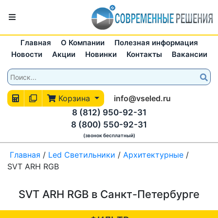
Главная
О Компании
Полезная информация
Новости
Акции
Новинки
Контакты
Вакансии
Корзина
info@vseled.ru
8 (812) 950-92-31
8 (800) 550-92-31
(звонок бесплатный)
Главная
/
Led Светильники
/
Архитектурные
/
SVT ARH RGB
SVT ARH RGB в Санкт-Петербурге