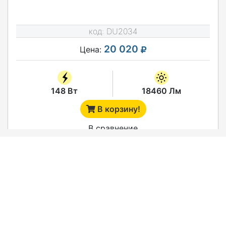
код:
DU2034
20 020
Цена:
148 Вт
18460 Лм
В корзину!
В сравнение