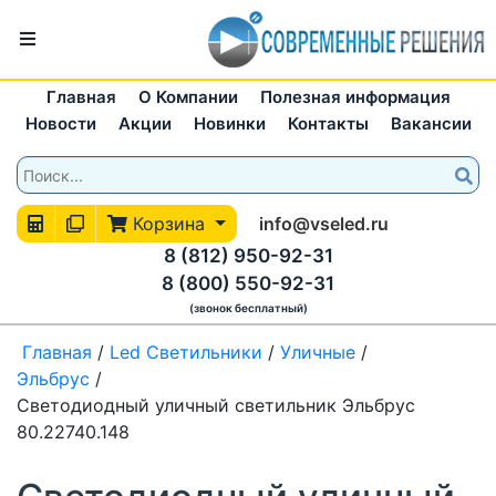
Главная
О Компании
Полезная информация
Новости
Акции
Новинки
Контакты
Вакансии
Корзина
info@vseled.ru
8 (812) 950-92-31
8 (800) 550-92-31
(звонок бесплатный)
Главная
/
Led Светильники
/
Уличные
/
Эльбрус
/
Светодиодный уличный светильник Эльбрус
80.22740.148