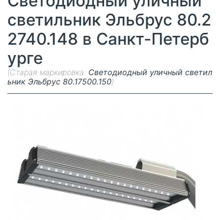
Светодиодный уличный
светильник Эльбрус 80.2
2740.148 в Санкт-Петерб
урге
(Старая маркировка:
Светодиодный уличный светил
ьник Эльбрус 80.17500.150
)