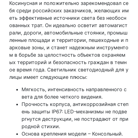
Косинусная и положительно зарекомендовал се
бя среди российских заказчиков, желающих им
еть эффективные источники света без необосн
ованных трат. Он идеально осветит автомагист
рали, дороги, автомобильные стоянки, промыш
ленные площади и территории, пешеходные и п
арковые зоны, и станет надежным инструменто
м в борьбе за целостность объектов охраняем
ых территорий и безопасность граждан в темн
ое время года. Светильник светодиодный для у
лицы имеет следующие плюсы:
Мягкость, интенсивность направленного с
вета для более четкого видения.
Прочность корпуса, антикоррозийная степ
ень защиты IP67: LЕD-механизмы не подве
ргнутся деструкции, не пострадают от при
родной стихии.
Основа крепления модели – Консольный.