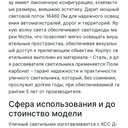
ay имеет лаконичную конфигурацию, компактн
ые размеры, внешнюю эстетику. Дарит мощный
световой поток 18460 Лм для надежного освещ
ения автомагистралей, дорог и территорий. Яр
кую волну света обеспечивают светодиоды ма
рки Nichia, что позволяет мягко освещать внуш
ительные пространства, обеспечивая визуальн
ый доступ к прилегающим объектам. Корпус св
етильника выполнен из материала – Сталь, а дл
я рассеивателя светильника применяется Поли
карбонат – гарант надежности и практичности
уличного светильника, который, без сомнения,
прослужит долгие годы, при обеспечиваемой га
рантии 5 лет от производителя.
Сфера использования и до
стоинство модели
Уличный светильник изготавливается с КСС Д-