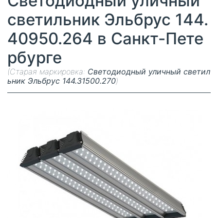
Светодиодный уличный
светильник Эльбрус 144.
40950.264 в Санкт-Пете
рбурге
(Старая маркировка:
Светодиодный уличный светил
ьник Эльбрус 144.31500.270
)