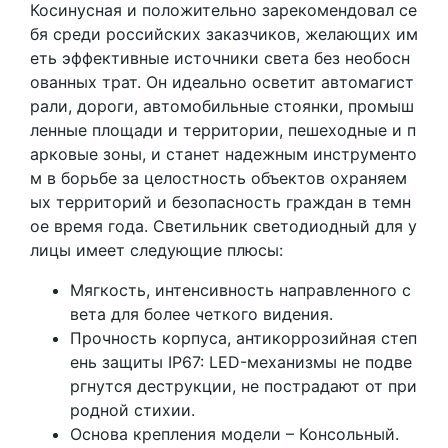
Косинусная и положительно зарекомендовал се
бя среди российских заказчиков, желающих им
еть эффективные источники света без необосн
ованных трат. Он идеально осветит автомагист
рали, дороги, автомобильные стоянки, промыш
ленные площади и территории, пешеходные и п
арковые зоны, и станет надежным инструменто
м в борьбе за целостность объектов охраняем
ых территорий и безопасность граждан в темн
ое время года. Светильник светодиодный для у
лицы имеет следующие плюсы:
Мягкость, интенсивность направленного с
вета для более четкого видения.
Прочность корпуса, антикоррозийная степ
ень защиты IP67: LЕD-механизмы не подве
ргнутся деструкции, не пострадают от при
родной стихии.
Основа крепления модели – Консольный.