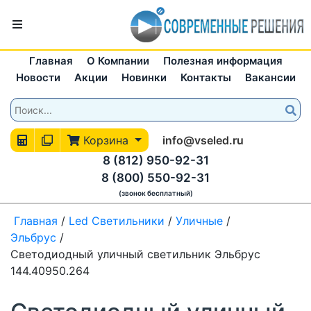
Главная
О Компании
Полезная информация
Новости
Акции
Новинки
Контакты
Вакансии
Корзина
info@vseled.ru
8 (812) 950-92-31
8 (800) 550-92-31
(звонок бесплатный)
Главная
/
Led Светильники
/
Уличные
/
Эльбрус
/
Светодиодный уличный светильник Эльбрус
144.40950.264