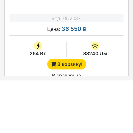
код:
DU2037
36 550
Цена:
264 Вт
33240 Лм
В корзину!
В сравнение