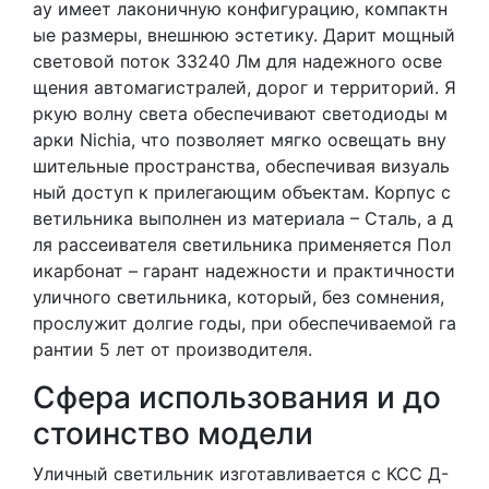
ay имеет лаконичную конфигурацию, компактн
ые размеры, внешнюю эстетику. Дарит мощный
световой поток 33240 Лм для надежного осве
щения автомагистралей, дорог и территорий. Я
ркую волну света обеспечивают светодиоды м
арки Nichia, что позволяет мягко освещать вну
шительные пространства, обеспечивая визуаль
ный доступ к прилегающим объектам. Корпус с
ветильника выполнен из материала – Сталь, а д
ля рассеивателя светильника применяется Пол
икарбонат – гарант надежности и практичности
уличного светильника, который, без сомнения,
прослужит долгие годы, при обеспечиваемой га
рантии 5 лет от производителя.
Сфера использования и до
стоинство модели
Уличный светильник изготавливается с КСС Д-