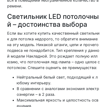
ься в помещении неограниченное количество в
ремени.
Светильник LED потолочны
й – достоинства выбора
Если вы хотите купить качественный светильни
к для потолка недорого, то обратите внимание
на эту модель. Никакой штанги, цепи и прочего
подвеса не понадобится. Тип крепления у данно
й модели Накладной. Это рождает полную илл
юзию, что потолочная лед-лампа – одно целое с
потолком. Спешите оценить ее преимущества:
Нейтральный белый свет, подходящий к л
юбому интерьеру.
В сравнении с аналогами экономия электр
оэнергии – в 2 раза.
Максимальная яркость и целостность осв
ещения.