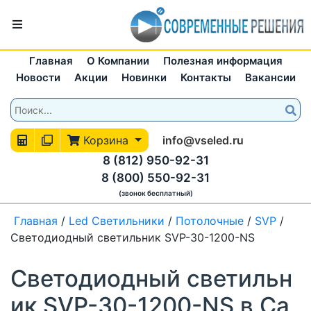
Главная
О Компании
Полезная информация
Новости
Акции
Новинки
Контакты
Вакансии
Корзина
info@vseled.ru
8 (812) 950-92-31
8 (800) 550-92-31
(звонок бесплатный)
Главная
/
Led Светильники
/
Потолочные
/
SVP
/
Светодиодный светильник SVP-30-1200-NS
Светодиодный светильн
ик SVP-30-1200-NS в Са