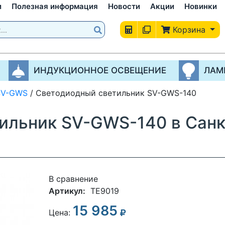
и
Полезная информация
Новости
Акции
Новинки
Корзина
ИНДУКЦИОННОЕ ОСВЕЩЕНИЕ
ЛАМ
SV-GWS
/
Светодиодный светильник SV-GWS-140
ильник SV-GWS-140 в Санк
В сравнение
Артикул:
TE9019
15 985
3
Цена: