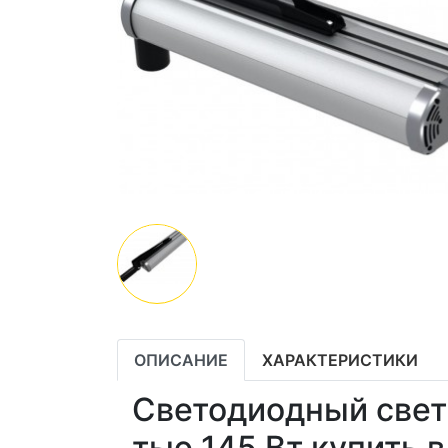
ОПИСАНИЕ
ХАРАКТЕРИСТИКИ
Светодиодный све
тью 145 Вт купить 