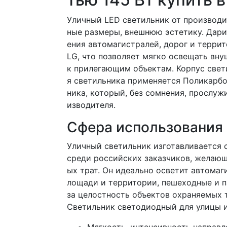
Уличный LED светильник от производ
ные размеры, внешнюю эстетику. Дар
ения автомагистралей, дорог и терри
LG, что позволяет мягко освещать вн
к прилегающим объектам. Корпус свети
я светильника применяется Поликарбо
ника, который, без сомнения, прослуж
изводителя.
Сфера использования 
Уличный светильник изготавливается 
среди российских заказчиков, желающ
ых трат. Он идеально осветит автома
лощади и территории, пешеходные и п
за целостность объектов охраняемых 
Светильник светодиодный для улицы 