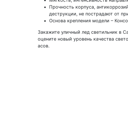
Мягкость, интенсивность направл
Прочность корпуса, антикоррозий
деструкции, не пострадают от пр
Основа крепления модели – Консо
Закажите уличный лед светильник в Са
оцените новый уровень качества светов
асов.