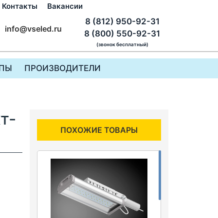
Контакты
Вакансии
8 (812) 950-92-31
info@vseled.ru
8 (800) 550-92-31
(звонок бесплатный)
ПЫ
ПРОИЗВОДИТЕЛИ
т-
ПОХОЖИЕ ТОВАРЫ