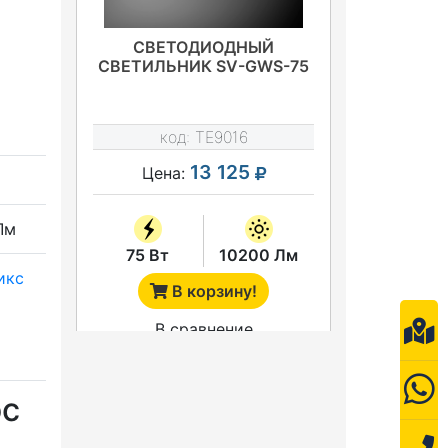
СВЕТОДИОДНЫЙ
СВЕТИЛЬНИК SV-GWS-75
код:
TE9016
13 125
Цена:
Лм
75 Вт
10200 Лм
икс
В корзину!
В сравнение
ос