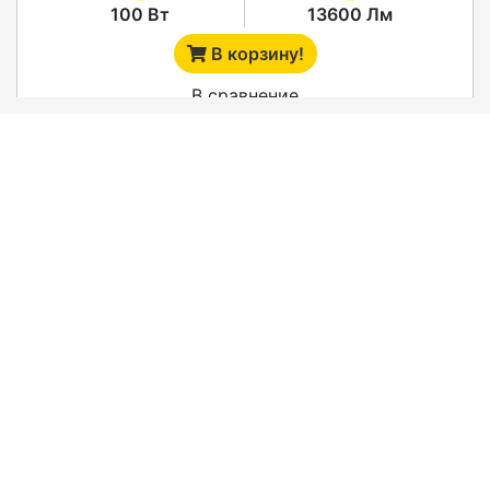
100 Вт
13600 Лм
В корзину!
В сравнение
СВЕТОДИОДНЫЙ СВЕТИЛЬНИК SV-GNS-100