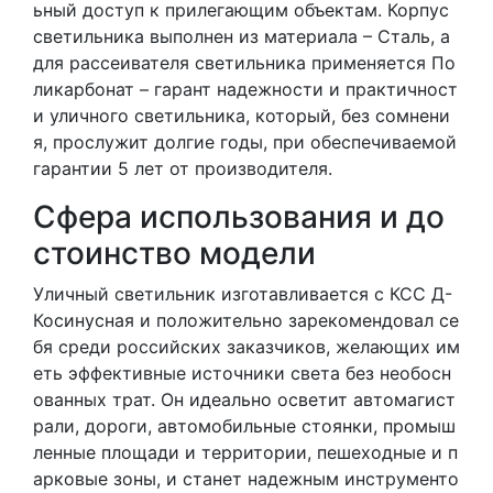
ьный доступ к прилегающим объектам. Корпус
светильника выполнен из материала – Сталь, а
для рассеивателя светильника применяется По
ликарбонат – гарант надежности и практичност
и уличного светильника, который, без сомнени
я, прослужит долгие годы, при обеспечиваемой
гарантии 5 лет от производителя.
Сфера использования и до
стоинство модели
Уличный светильник изготавливается с КСС Д-
Косинусная и положительно зарекомендовал се
бя среди российских заказчиков, желающих им
еть эффективные источники света без необосн
ованных трат. Он идеально осветит автомагист
рали, дороги, автомобильные стоянки, промыш
ленные площади и территории, пешеходные и п
арковые зоны, и станет надежным инструменто