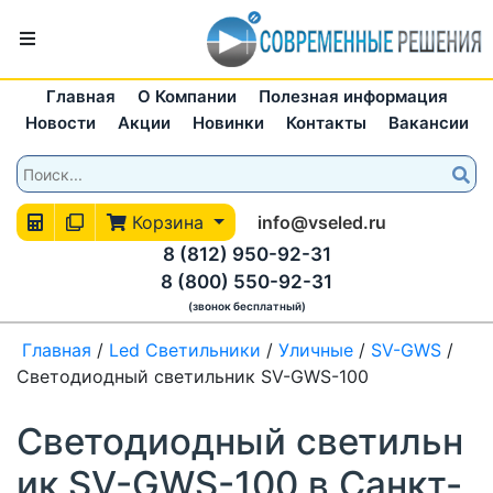
Главная
О Компании
Полезная информация
Новости
Акции
Новинки
Контакты
Вакансии
Корзина
info@vseled.ru
8 (812) 950-92-31
8 (800) 550-92-31
(звонок бесплатный)
Главная
/
Led Светильники
/
Уличные
/
SV-GWS
/
Светодиодный светильник SV-GWS-100
Светодиодный светильн
ик SV-GWS-100 в Санкт-