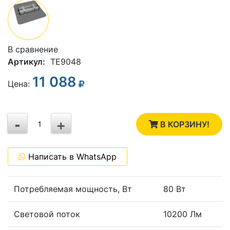
В сравнение
Артикул:
TE9048
11 088
3
Цена:
2
-
+
1
В КОРЗИНУ!
0
Написать в WhatsApp
-1
Потребляемая мощность, Вт
80 Вт
Световой поток
10200 Лм