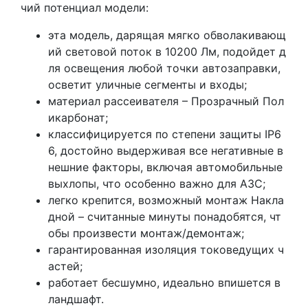
чий потенциал модели:
эта модель, дарящая мягко обволакивающ
ий световой поток в 10200 Лм, подойдет д
ля освещения любой точки автозаправки,
осветит уличные сегменты и входы;
материал рассеивателя – Прозрачный Пол
икарбонат;
классифицируется по степени защиты IP6
6, достойно выдерживая все негативные в
нешние факторы, включая автомобильные
выхлопы, что особенно важно для АЗС;
легко крепится, возможный монтаж Накла
дной – считанные минуты понадобятся, чт
обы произвести монтаж/демонтаж;
гарантированная изоляция токоведущих ч
астей;
работает бесшумно, идеально впишется в
ландшафт.