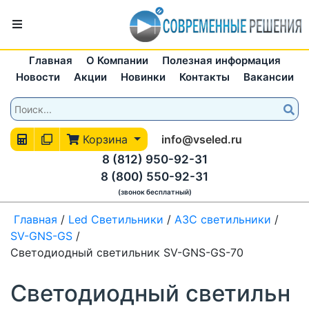
Главная
О Компании
Полезная информация
Новости
Акции
Новинки
Контакты
Вакансии
Корзина
info@vseled.ru
8 (812) 950-92-31
8 (800) 550-92-31
(звонок бесплатный)
Главная
/
Led Светильники
/
АЗС светильники
/
SV-GNS-GS
/
Светодиодный светильник SV-GNS-GS-70
Светодиодный светильн