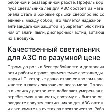
ребойной и безаварийной работе. Профиль кор
пуса светильника лед для АЗС состоит из мате
риала Сталь и боковые крышки сверхпрочно со
единены между собой, что является надежной
антивандальной защитой и уберегает блок пита
ния от влаги, пыли, дисперсных частиц, витающ
их в воздухе.
Качественный светильник
для АЗС по разумной цене
Огромную роль в бесперебойности и долговечн
ости работы играют применяемые светодиоды
марки LG, которые давно стали символом наде
жности в глазах заказчиков всего мира. Плюсо
в в копилку достоинств добавляет умеренная п
отребляемая мощность, поэтому вы быстро оп
равдаете покупку светильников для АЗС оптом,
и сэкономите на счетах за электричество. Рабо