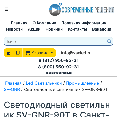
Главная
О Компании
Полезная информация
Новости
Акции
Новинки
Контакты
Вакансии
Корзина
info@vseled.ru
8 (812) 950-92-31
8 (800) 550-92-31
(звонок бесплатный)
Главная
/
Led Светильники
/
Промышленные
/
SV-GNR
/
Светодиодный светильник SV-GNR-90T
Светодиодный светильн
ик SV-GNR-90T в Санкт-