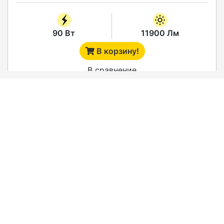
90 Вт
11900 Лм
В корзину!
В сравнение
СВЕТОДИОДНЫЙ ВЗРЫВОЗАЩИЩЕННЫЙ
СВЕТИЛЬНИК SV-GM-EX-90