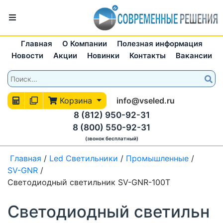
Главная
О Компании
Полезная информация
Новости
Акции
Новинки
Контакты
Вакансии
Корзина
info@vseled.ru
8 (812) 950-92-31
8 (800) 550-92-31
(звонок бесплатный)
Главная
/
Led Светильники
/
Промышленные
/
SV-GNR
/
Светодиодный светильник SV-GNR-100T
Светодиодный светильн