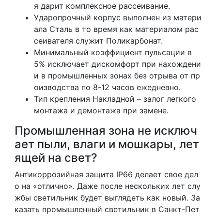
я дарит комплексное рассеивание.
Ударопрочный корпус выполнен из матери
ала Сталь в то время как материалом рас
сеивателя служит Поликарбонат.
Минимальный коэффициент пульсации в
5% исключает дискомфорт при нахождени
и в промышленных зонах без отрыва от пр
оизводства по 8-12 часов ежедневно.
Тип крепления Накладной – залог легкого
монтажа и демонтажа при замене.
Промышленная зона не исключ
ает пыли, влаги и мошкары, лет
ящей на свет?
Антикоррозийная защита IP66 делает свое дел
о на «отлично». Даже после нескольких лет слу
жбы светильник будет выглядеть как новый. За
казать промышленный светильник в Санкт-Пет