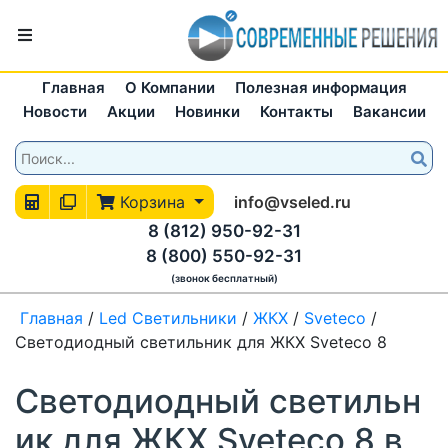
Главная
О Компании
Полезная информация
Новости
Акции
Новинки
Контакты
Вакансии
Корзина
info@vseled.ru
8 (812) 950-92-31
8 (800) 550-92-31
(звонок бесплатный)
Главная
/
Led Светильники
/
ЖКХ
/
Sveteco
/
Светодиодный светильник для ЖКХ Sveteco 8
Светодиодный светильн
ик для ЖКХ Sveteco 8 в