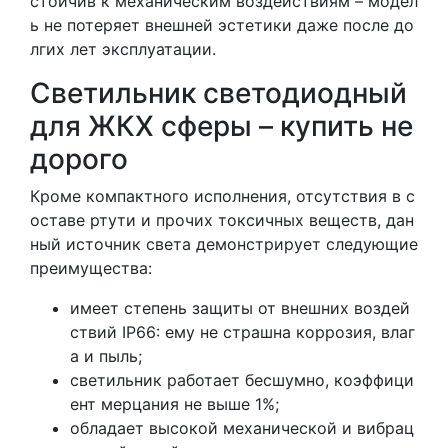
стойчив к механическим воздействиям – модел
ь не потеряет внешней эстетики даже после до
лгих лет эксплуатации.
Светильник светодиодный
для ЖКХ сферы – купить не
дорого
Кроме компактного исполнения, отсутствия в с
оставе ртути и прочих токсичных веществ, дан
ный источник света демонстрирует следующие
преимущества:
имеет степень защиты от внешних воздей
ствий IP66: ему не страшна коррозия, влаг
а и пыль;
светильник работает бесшумно, коэффици
ент мерцания не выше 1%;
обладает высокой механической и вибрац