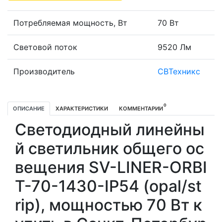
Потребляемая мощность, Вт
70 Вт
Световой поток
9520 Лм
Производитель
СВТехникс
0
ОПИСАНИЕ
ХАРАКТЕРИСТИКИ
КОММЕНТАРИИ
Светодиодный линейны
й светильник общего ос
вещения SV-LINER-ORBI
T-70-1430-IP54 (opal/st
rip), мощностью 70 Вт к