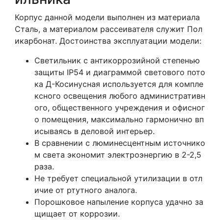
Корпус данной модели выполнен из материала
Сталь, а материалом рассеивателя служит Пол
икарбонат. Достоинства эксплуатации модели:
Светильник с антикоррозийной степенью
защиты IP54 и диаграммой светового пото
ка Д-Косинусная используется для компле
ксного освещения любого административн
ого, общественного учреждения и офисног
о помещения, максимально гармонично вп
исываясь в деловой интерьер.
В сравнении с люминесцентным источнико
м света экономит электроэнергию в 2-2,5
раза.
Не требует специальной утилизации в отл
ичие от ртутного аналога.
Порошковое напыление корпуса удачно за
щищает от коррозии.