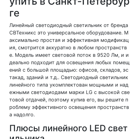
упить в Санкт-Петербур
ге
Линейный светодиодный светильник от бренда
СВТехникс это универсальное оборудование. М
аксимально простая и эффективная модификац
ия, смотрится аккуратно в любом пространств
е. Модель имеет световой поток в 9520 Лм, и и
деально подходит для освещения любых помещ
ений с большой площадью: офисов, складов, эс
такад, зданий и т.д.. Светодиодный светильник
линейного типа укомплектован мощными и над
ежными светодиодами марки LG с высокой све
товой отдачей, поэтому купив его, вы решите п
роблему эффективного освещения пространств
а надолго.
Плюсы линейного LED свет
ильника