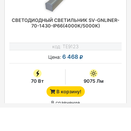
СВЕТОДИОДНЫЙ СВЕТИЛЬНИК SV-GNLINER-
70-1430-IP66(4000K/5000K)
код:
TE9123
6 468
Цена:
70 Вт
9075 Лм
В корзину!
В сравнение