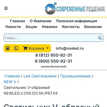
Главная
О Компании
Полезная информация
Новости
Акции
Новинки
Контакты
Вакансии
Корзина
info@vseled.ru
8 (812) 950-92-31
8 (800) 550-92-31
(звонок бесплатный)
Главная
/
Led Светильники
/
Промышленные
/
NEW V
/
Светильник V-образный
NEWLED.V.256.120.5K.IP67.X4