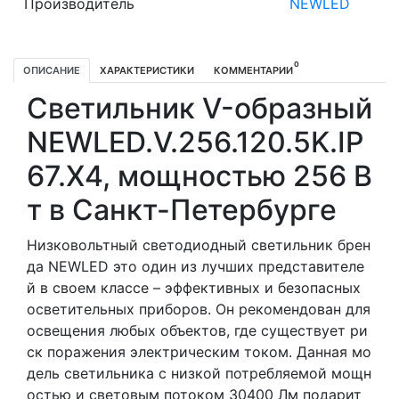
Производитель
NEWLED
0
ОПИСАНИЕ
ХАРАКТЕРИСТИКИ
КОММЕНТАРИИ
Светильник V-образный
NEWLED.V.256.120.5K.IP
67.X4, мощностью 256 В
т в Санкт-Петербурге
Низковольтный светодиодный светильник брен
да NEWLED это один из лучших представителе
й в своем классе – эффективных и безопасных
осветительных приборов. Он рекомендован для
освещения любых объектов, где существует ри
ск поражения электрическим током. Данная мо
дель светильника с низкой потребляемой мощн
остью и световым потоком 30400 Лм подарит