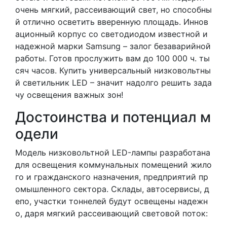
очень мягкий, рассеивающий свет, но способны
й отлично осветить вверенную площадь. Иннов
ационный корпус со светодиодом известной и
надежной марки Samsung – залог безаварийной
работы. Готов прослужить вам до 100 000 ч. ты
сяч часов. Купить универсальный низковольтны
й светильник LED – значит надолго решить зада
чу освещения важных зон!
Достоинства и потенциал м
одели
Модель низковольтной LED-лампы разработана
для освещения коммунальных помещений жило
го и гражданского назначения, предприятий пр
омышленного сектора. Склады, автосервисы, д
епо, участки тоннелей будут освещены надежн
о, даря мягкий рассеивающий световой поток: