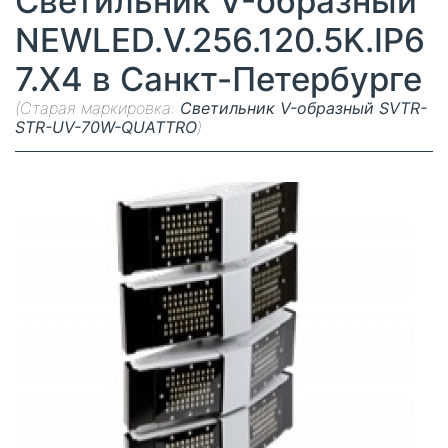
Светильник V-образный
NEWLED.V.256.120.5K.IP6
7.X4 в Санкт-Петербурге
(Старая маркировка:
Светильник V-образный SVTR-
STR-UV-70W-QUATTRO
)