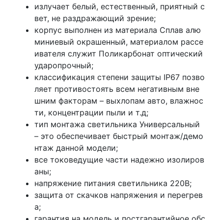
излучает белый, естественный, приятный с
вет, не раздражающий зрение;
корпус выполнен из материала Сплав алю
миниевый окрашенный, материалом рассе
ивателя служит Поликарбонат оптический
ударопрочный;
классификация степени защиты IP67 позво
ляет противостоять всем негативным вне
шним факторам – выхлопам авто, влажнос
ти, концентрации пыли и т.д;
тип монтажа светильника Универсальный
– это обеспечивает быстрый монтаж/демо
нтаж данной модели;
все токоведущие части надежно изолиров
аны;
напряжение питания светильника 220В;
защита от скачков напряжения и перегрев
а;
гарантия на модель и постгарантийное обс