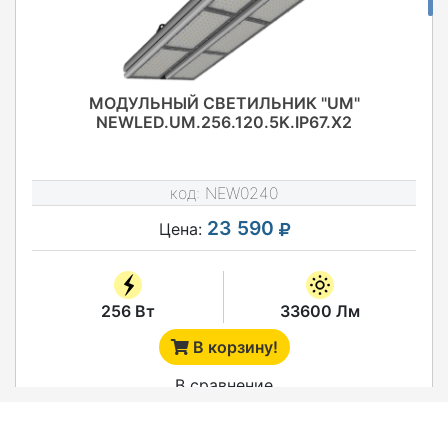
МОДУЛЬНЫЙ СВЕТИЛЬНИК "UM"
NEWLED.UM.256.120.5K.IP67.X2
код:
NEW0240
23 590
Цена:
256 Вт
33600 Лм
В корзину!
В сравнение