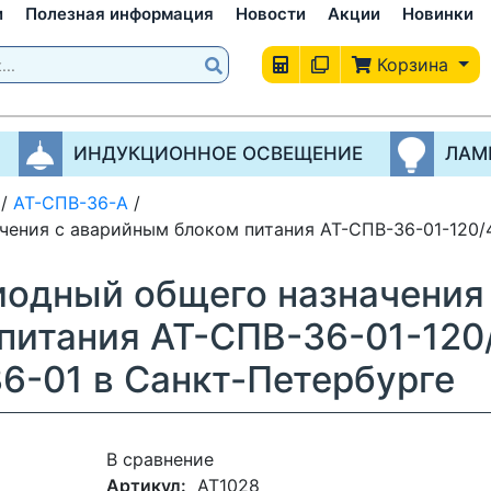
и
Полезная информация
Новости
Акции
Новинки
Корзина
ИНДУКЦИОННОЕ ОСВЕЩЕНИЕ
ЛАМ
/
АТ-СПВ-36-А
/
чения с аварийным блоком питания АТ-СПВ-36-01-120/
иодный общего назначения
питания АТ-СПВ-36-01-120
6-01 в Санкт-Петербурге
В сравнение
Артикул:
AT1028