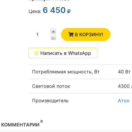
6 450
3
Цена:
2
+
1
В КОРЗИНУ!
-
0
Написать в WhatsApp
-1
Потребляемая мощность, Вт
40 Вт
Световой поток
4300
Производитель
Атон
0
КОММЕНТАРИИ