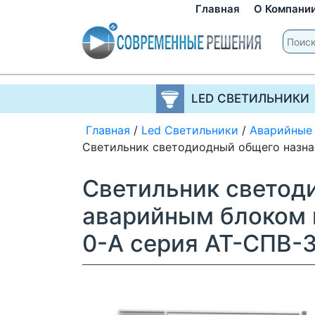
Главная
О Компани
LED СВЕТИЛЬНИКИ
Главная
/
Led Светильники
/
Аварийные
Светильник светодиодный общего назна
Светильник светод
аварийным блоком 
0-А серия АТ-СПВ-3