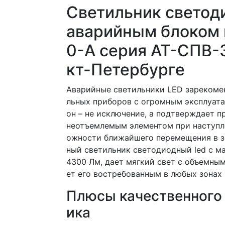
Светильник светод
аварийным блоком 
0-А серия АТ-СПВ-
кт-Петербурге
Аварийные светильники LED зарекоме
льных приборов с огромным эксплуата
он – не исключение, а подтверждает п
неотъемлемым элементом при наступл
ожности ближайшего перемещения в зо
ный светильник светодиодный led с м
4300 Лм, дает мягкий свет с объемны
ет его востребованным в любых зонах
Плюсы качественного 
ика