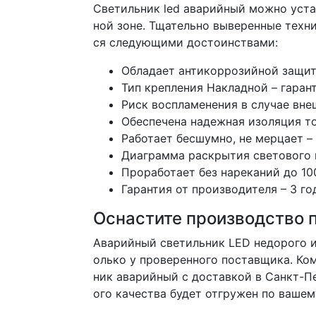
Светильник led аварийный можно уста
ной зоне. Тщательно выверенные техн
ся следующими достоинствами:
Обладает антикоррозийной защитой
Тип крепления Накладной – гаран
Риск воспламенения в случае вне
Обеспечена надежная изоляция т
Работает бесшумно, не мерцает –
Диаграмма раскрытия светового 
Проработает без нареканий до 100
Гарантия от производителя – 3 го
Оснастите производство п
Аварийный светильник LED недорого и
олько у проверенного поставщика. Ко
ник аварийный с доставкой в Санкт-Пе
ого качества будет отгружен по вашем