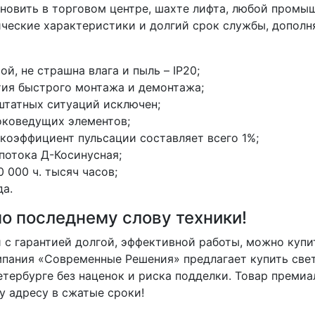
новить в торговом центре, шахте лифта, любой промы
ические характеристики и долгий срок службы, дополн
, не страшна влага и пыль – IP20;
тия быстрого монтажа и демонтажа;
штатных ситуаций исключен;
оковедущих элементов;
 коэффициент пульсации составляет всего 1%;
потока Д-Косинусная;
 000 ч. тысяч часов;
да.
о последнему слову техники!
 с гарантией долгой, эффективной работы, можно купи
мпания «Современные Решения» предлагает купить све
тербурге без наценок и риска подделки. Товар премиа
у адресу в сжатые сроки!