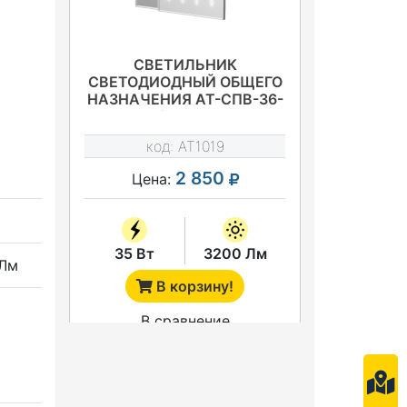
СВЕТИЛЬНИК
СВЕТОДИОДНЫЙ ОБЩЕГО
НАЗНАЧЕНИЯ АТ-СПВ-36-
01-056/35 СЕРИЯ АТ-
СПВ-36-01
код:
AT1019
2 850
Цена:
35 Вт
3200 Лм
 Лм
В корзину!
В сравнение