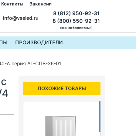
Контакты
Вакансии
8 (812) 950-92-31
info@vseled.ru
8 (800) 550-92-31
(звонок бесплатный)
ПЫ
ПРОИЗВОДИТЕЛИ
40-А серия АТ-СПВ-36-01
 с
ПОХОЖИЕ ТОВАРЫ
/4