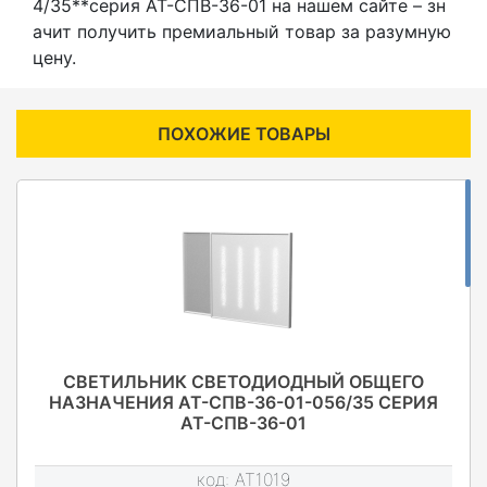
4/35**серия АТ-СПВ-36-01 на нашем сайте – зн
ачит получить премиальный товар за разумную
цену.
ПОХОЖИЕ ТОВАРЫ
СВЕТИЛЬНИК СВЕТОДИОДНЫЙ ОБЩЕГО
НАЗНАЧЕНИЯ АТ-СПВ-36-01-056/35 СЕРИЯ
АТ-СПВ-36-01
код:
AT1019