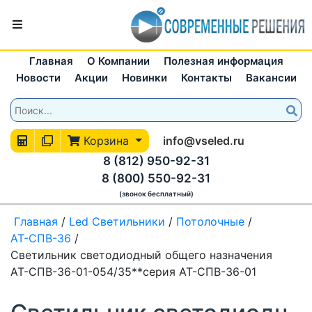
Главная
О Компании
Полезная информация
Новости
Акции
Новинки
Контакты
Вакансии
Корзина
info@vseled.ru
8 (812) 950-92-31
8 (800) 550-92-31
(звонок бесплатный)
Главная
/
Led Светильники
/
Потолочные
/
АТ-СПВ-36
/
Светильник светодиодный общего назначения
АТ-СПВ-36-01-054/35**серия АТ-СПВ-36-01