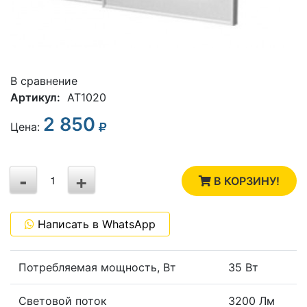
В сравнение
Артикул:
AT1020
2 850
3
Цена:
2
-
+
1
В КОРЗИНУ!
0
Написать в WhatsApp
-1
Потребляемая мощность, Вт
35 Вт
Световой поток
3200 Лм