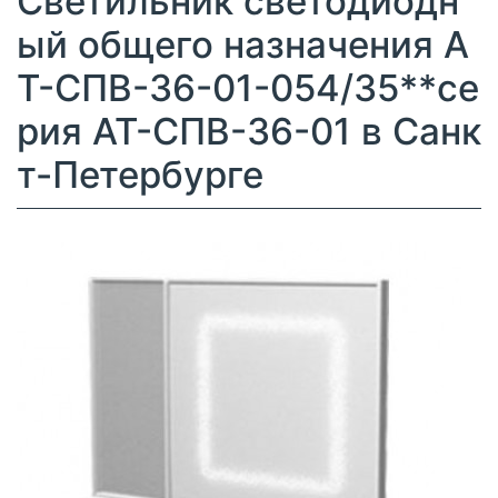
Светильник светодиодн
ый общего назначения А
Т-СПВ-36-01-054/35**се
рия АТ-СПВ-36-01 в Санк
т-Петербурге