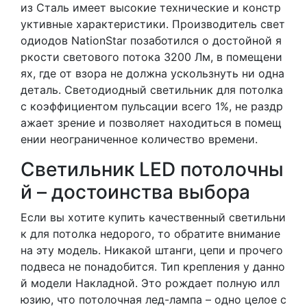
из Сталь имеет высокие технические и констр
уктивные характеристики. Производитель свет
одиодов NationStar позаботился о достойной я
ркости светового потока 3200 Лм, в помещени
ях, где от взора не должна ускользнуть ни одна
деталь. Светодиодный светильник для потолка
с коэффициентом пульсации всего 1%, не раздр
ажает зрение и позволяет находиться в помещ
ении неограниченное количество времени.
Светильник LED потолочны
й – достоинства выбора
Если вы хотите купить качественный светильни
к для потолка недорого, то обратите внимание
на эту модель. Никакой штанги, цепи и прочего
подвеса не понадобится. Тип крепления у данно
й модели Накладной. Это рождает полную илл
юзию, что потолочная лед-лампа – одно целое с