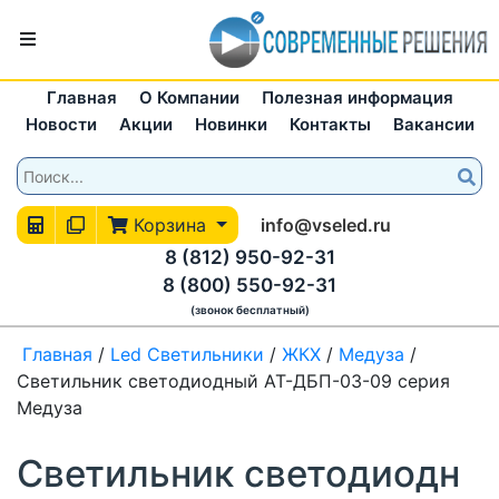
Главная
О Компании
Полезная информация
Новости
Акции
Новинки
Контакты
Вакансии
Корзина
info@vseled.ru
8 (812) 950-92-31
8 (800) 550-92-31
(звонок бесплатный)
Главная
/
Led Светильники
/
ЖКХ
/
Медуза
/
Светильник светодиодный АТ-ДБП-03-09 серия
Медуза
Светильник светодиодн