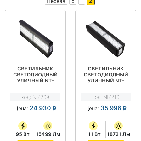
Первая
«
1
2
СВЕТИЛЬНИК
СВЕТИЛЬНИК
СВЕТОДИОДНЫЙ
СВЕТОДИОДНЫЙ
УЛИЧНЫЙ NT-
УЛИЧНЫЙ NT-
МАГИСТРАЛЬ 95 Д
МАГИСТРАЛЬ 110
OSRAM
Д OSRAM
код:
NI7209
код:
NI7210
24 930
35 996
Цена:
Цена:
95 Вт
15499 Лм
111 Вт
18721 Лм