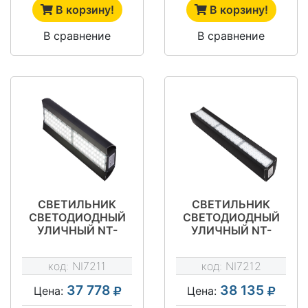
В корзину!
В корзину!
В сравнение
В сравнение
СВЕТИЛЬНИК
СВЕТИЛЬНИК
СВЕТОДИОДНЫЙ
СВЕТОДИОДНЫЙ
УЛИЧНЫЙ NT-
УЛИЧНЫЙ NT-
МАГИСТРАЛЬ 135
МАГИСТРАЛЬ 153
Д OSRAM
Д OSRAM
код:
NI7211
код:
NI7212
37 778
38 135
Цена:
Цена: