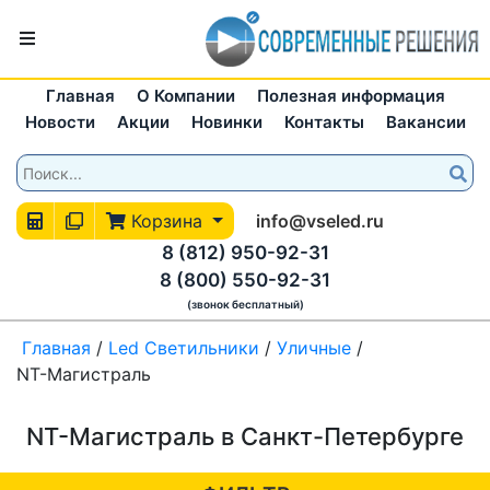
Главная
О Компании
Полезная информация
Новости
Акции
Новинки
Контакты
Вакансии
Корзина
info@vseled.ru
8 (812) 950-92-31
8 (800) 550-92-31
(звонок бесплатный)
Главная
/
Led Светильники
/
Уличные
/
NT-Магистраль
NT-Магистраль в Санкт-Петербурге