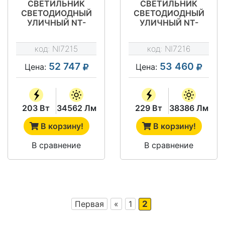
СВЕТИЛЬНИК
СВЕТИЛЬНИК
СВЕТОДИОДНЫЙ
СВЕТОДИОДНЫЙ
УЛИЧНЫЙ NT-
УЛИЧНЫЙ NT-
МАГИСТРАЛЬ 205
МАГИСТРАЛЬ 230
Д OSRAM
Д OSRAM
код:
NI7215
код:
NI7216
52 747
53 460
Цена:
Цена:
203 Вт
34562 Лм
229 Вт
38386 Лм
В корзину!
В корзину!
В сравнение
В сравнение
Первая
«
1
2