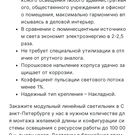
ого, общественного учреждения и офисног
о помещения, максимально гармонично вп
исываясь в деловой интерьер.
В сравнении с люминесцентным источнико
м света экономит электроэнергию в 2-2,5
раза.
Не требует специальной утилизации в отл
ичие от ртутного аналога.
Порошковое напыление корпуса удачно за
щищает от коррозии.
Коэффициент пульсации светового потока
менее 1%.
Надежный тип крепления – Накладной.
Закажите модульный линейный светильник в С
анкт-Петербурге у нас в нужном количестве дл
я монтажа желаемой длины и конфигурации си
стемы освещения с ресурсом работы до 100 00
0 ч. тысяч часов. Доставим в ближайшее врем