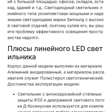
ий с большой площадью: офисов, складов, эста
кад, зданий и т.д.. Светодиодный светильник л
инейного типа укомплектован мощными и наде
жными светодиодами марки Samsung с высоко
й световой отдачей, поэтому купив его, вы реш
ите проблему эффективного освещения простр
анства надолго.
Плюсы линейного LED свет
ильника
Корпус данной модели выполнен из материала
Алюминий анодированный, а материалом рассе
ивателя служит Полистирол светотехнический.
Достоинства эксплуатации модели:
Светильник с антикоррозийной степенью
защиты IP20 и диаграммой светового пото
ка Д-Косинусная используется для компле
ксного освещения любого административн