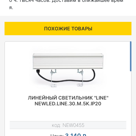
я.
ПОХОЖИЕ ТОВАРЫ
ЛИНЕЙНЫЙ СВЕТИЛЬНИК "LINE"
NEWLED.LINE.30.M.5K.IP20
код:
NEW0455
3 140
Цена: