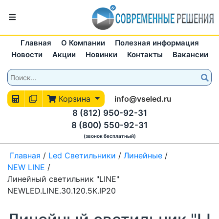
Главная
О Компании
Полезная информация
Новости
Акции
Новинки
Контакты
Вакансии
Корзина
info@vseled.ru
8 (812) 950-92-31
8 (800) 550-92-31
(звонок бесплатный)
Главная
/
Led Светильники
/
Линейные
/
NEW LINE
/
Линейный светильник "LINE"
NEWLED.LINE.30.120.5K.IP20